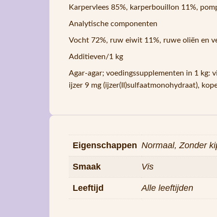
Karpervlees 85%, karperbouillon 11%, pom
Analytische componenten
Vocht 72%, ruw eiwit 11%, ruwe oliën en v
Additieven/1 kg
Agar-agar; voedingssupplementen in 1 kg: v
ijzer 9 mg (ijzer(II)sulfaatmonohydraat), ko
Eigenschappen
Normaal, Zonder ki
Smaak
Vis
Leeftijd
Alle leeftijden