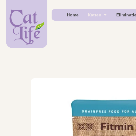
Home
Katten
Eliminati