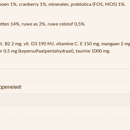
poen 1%, cranberry 1%, mineralen, prebiotica (FOS, MOS) 1%.
etten 14%, ruwe as 2%, ruwe celstof 0,5%.
it. B2 2 mg, vit. D3 190 MJ, vitamine C. E 150 mg, mangaan 2 mg
per 0,5 mg (kopersulfaatpentahydraat), taurine 1000 mg.
ppeneiwit