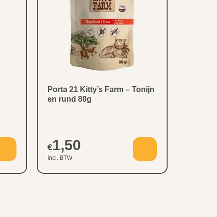
Porta 21 Kitty’s Farm – Tonijn
en rund 80g
1,50
€
Incl. BTW