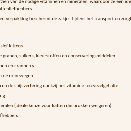
orzien van de nodige vitaminen en mineralen, waardoor ze een ide
attenliefhebbers.
en verpakking beschermt de zakjes tijdens het transport en zorg
sief kittens
de granen, suikers, kleurstoffen en conserveringsmiddelen
oen en cranberry
en de urinewegen
 de spijsvertering dankzij het vitamine- en vezelgehalte
ing
eralen (ideale keuze voor katten die brokken weigeren)
efhebbers