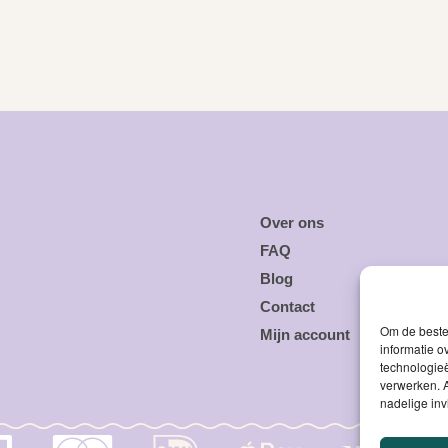
Over ons
FAQ
Blog
Contact
Om de beste 
Mijn account
informatie o
technologieë
verwerken. A
nadelige in