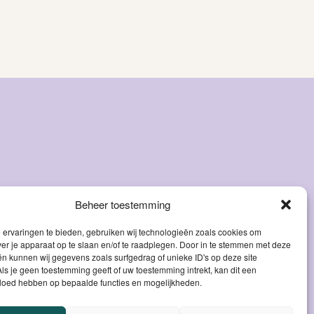
Beheer toestemming
ervaringen te bieden, gebruiken wij technologieën zoals cookies om
ver je apparaat op te slaan en/of te raadplegen. Door in te stemmen met deze
n kunnen wij gegevens zoals surfgedrag of unieke ID's op deze site
ls je geen toestemming geeft of uw toestemming intrekt, kan dit een
vloed hebben op bepaalde functies en mogelijkheden.