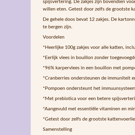
spijsvertering. De zakjes zijn bovendien vo
willen eten. Getest door zelfs de grootste k
De gehele doos bevat 12 zakjes. De kartonn
te bergen zijn.
Voordelen
*Heerlijke 100g zakjes voor alle katten, inclu
*Eerlijk vlees in bouillon zonder toegevoeg
*96% karpervlees in een bouillon met pomp
*Cranberries ondersteunen de immuniteit 
*Pompoen ondersteunt het immuunsysteem en
*Met prebiotica voor een betere spijsverter
*Aangevuld met essentiële vitaminen en min
*Getest door zelfs de grootste kattenvoerli
Samenstelling