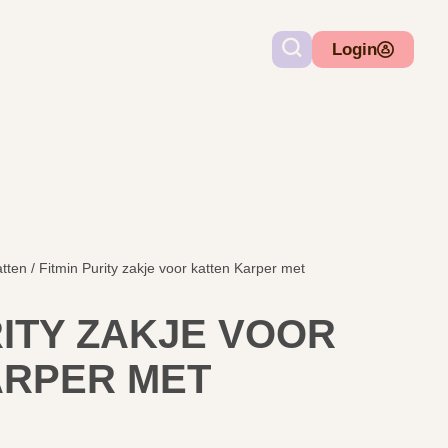
Login
atten
/ Fitmin Purity zakje voor katten Karper met
RITY ZAKJE VOOR
ARPER MET