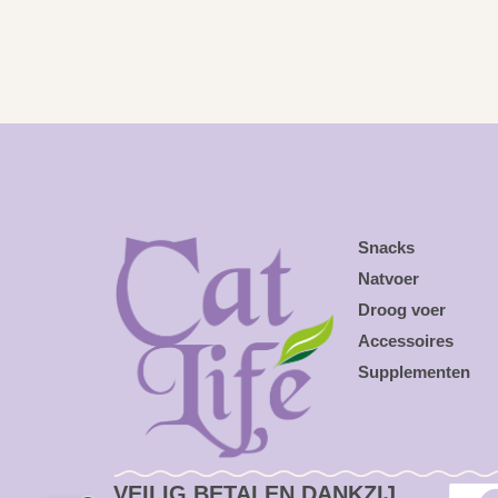
Snacks
Natvoer
Droog voer
Accessoires
Supplementen
VEILIG BETALEN DANKZIJ