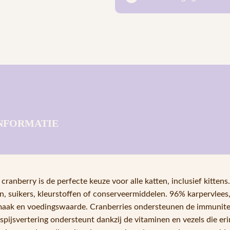
NFORMATIE
ranberry is de perfecte keuze voor alle katten, inclusief kittens.
n, suikers, kleurstoffen of conserveermiddelen. 96% karpervlees
maak en voedingswaarde. Cranberries ondersteunen de immunite
jsvertering ondersteunt dankzij de vitaminen en vezels die erin