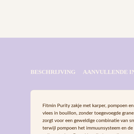
BESCHRIJVING
AANVULLENDE I
Fitmin Purity zakje met karper, pompoen en c
vlees in bouillon, zonder toegevoegde grane
zorgt voor een geweldige combinatie van s
terwijl pompoen het immuunsysteem en de spi