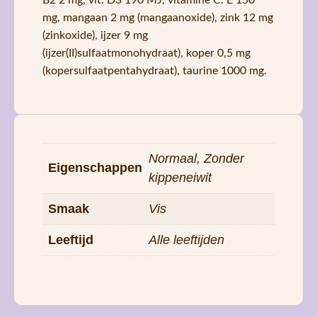
mg, mangaan 2 mg (mangaanoxide), zink 12 mg
(zinkoxide), ijzer 9 mg
(ijzer(II)sulfaatmonohydraat), koper 0,5 mg
(kopersulfaatpentahydraat), taurine 1000 mg.
Normaal, Zonder
Eigenschappen
kippeneiwit
Smaak
Vis
Leeftijd
Alle leeftijden