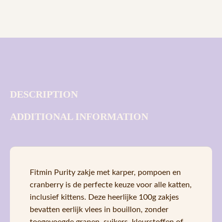
DESCRIPTION
ADDITIONAL INFORMATION
Fitmin Purity zakje met karper, pompoen en
cranberry is de perfecte keuze voor alle katten,
inclusief kittens. Deze heerlijke 100g zakjes
bevatten eerlijk vlees in bouillon, zonder
toegevoegde granen, suikers, kleurstoffen of