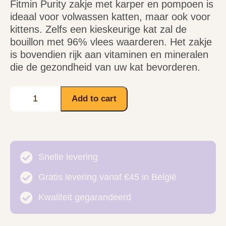
Fitmin Purity zakje met karper en pompoen is
ideaal voor volwassen katten, maar ook voor
kittens. Zelfs een kieskeurige kat zal de
bouillon met 96% vlees waarderen. Het zakje
is bovendien rijk aan vitaminen en mineralen
die de gezondheid van uw kat bevorderen.
Add to cart
Snelle levering
Gratis levering vanaf €45 in België
Kwaliteit gegarandeerd