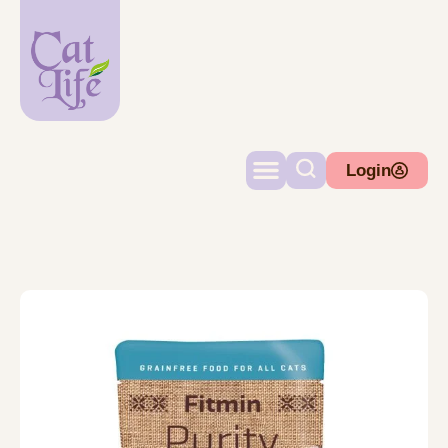
Login