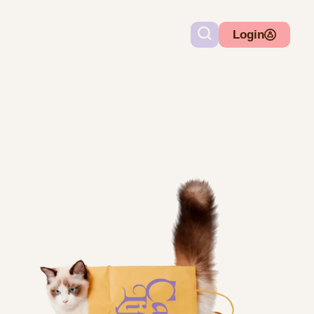
Login