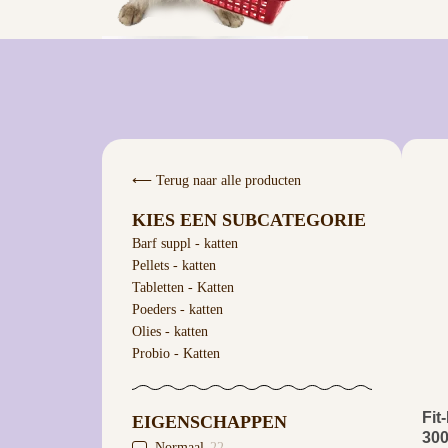
⟵
Terug naar alle producten
KIES EEN SUBCATEGORIE
Barf suppl - katten
Pellets - katten
Tabletten - Katten
Poeders - katten
Olies - katten
Probio - Katten
Fit
EIGENSCHAPPEN
300
Normaal
22