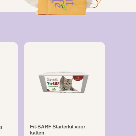
g
Fit-BARF Starterkit voor
katten