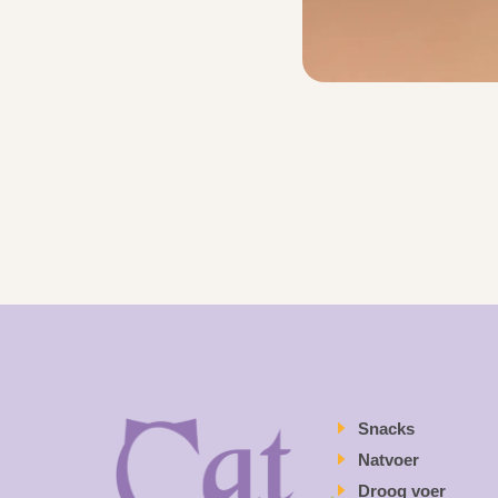
Snacks
Natvoer
Droog voer