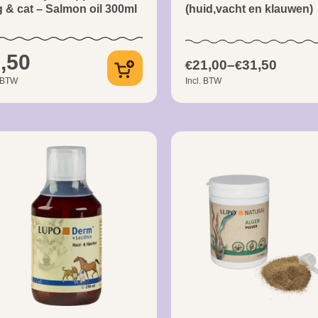
 & cat – Salmon oil 300ml
(huid,vacht en klauwen)
,50
21,00
–
31,50
€
€
. BTW
Incl. BTW