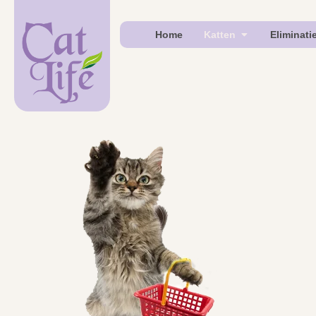
Home
Katten
Eliminati