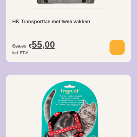
HK Transporttas met twee vakken
55,00
€
€
98,95
Incl. BTW