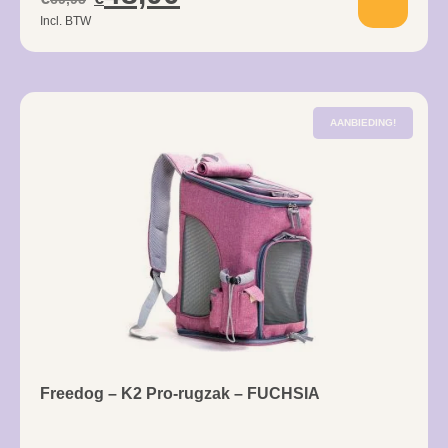
Incl. BTW
AANBIEDING!
Freedog – K2 Pro-rugzak – FUCHSIA