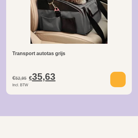
Transport autotas grijs
35,63
€
€
52,95
Incl. BTW