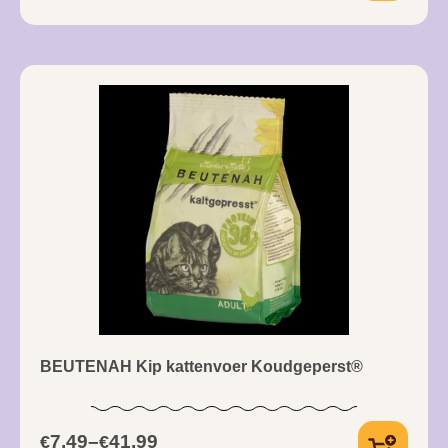
BEUTENAH Kip kattenvoer Koudgeperst®
7,49
–
41,99
€
€