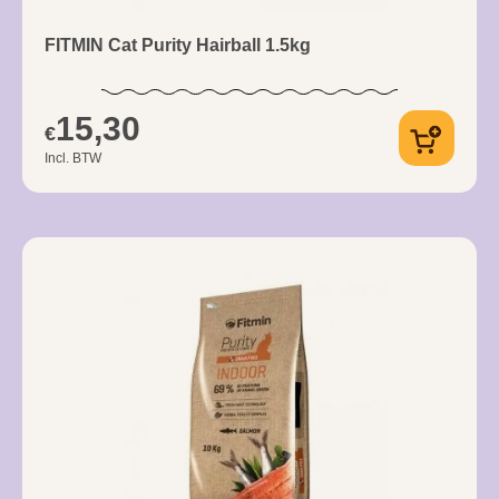
FITMIN Cat Purity Hairball 1.5kg
15,30
€
Incl. BTW