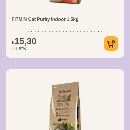
FITMIN Cat Purity Indoor 1.5kg
15,30
€
Incl. BTW