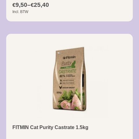
9,50
–
25,40
€
€
Incl. BTW
FITMIN Cat Purity Castrate 1.5kg