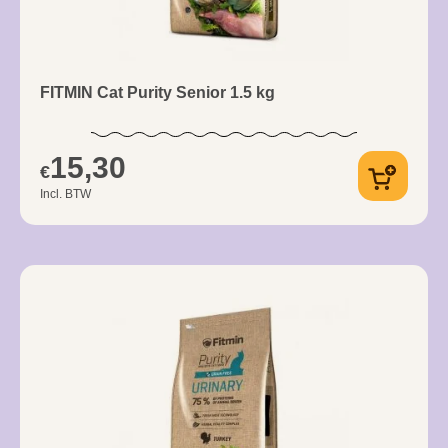
FITMIN Cat Purity Senior 1.5 kg
15,30
€
Incl. BTW