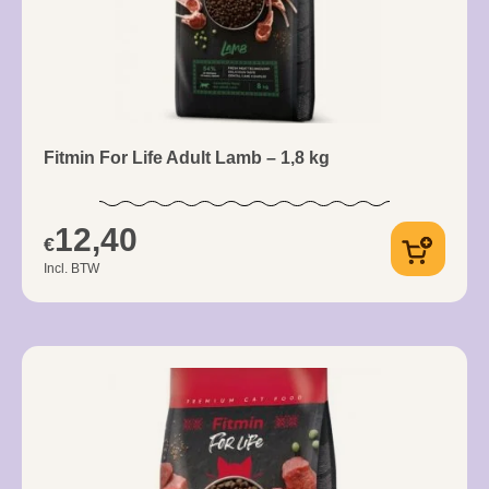
Fitmin For Life Adult Lamb – 1,8 kg
12,40
€
Incl. BTW