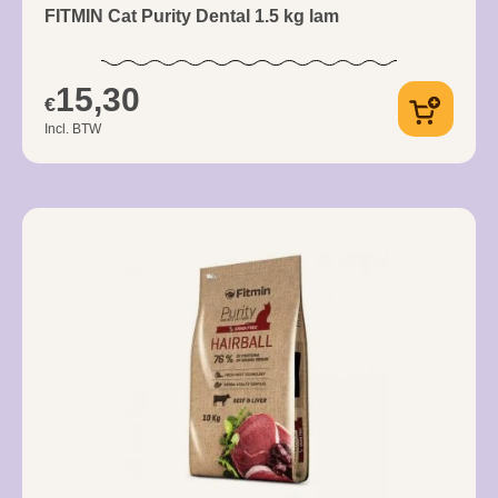
FITMIN Cat Purity Dental 1.5 kg lam
15,30
€
Incl. BTW