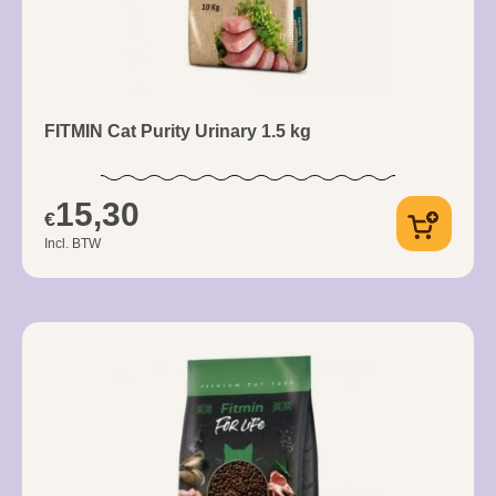
FITMIN Cat Purity Urinary 1.5 kg
15,30
€
Incl. BTW