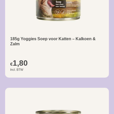
185g Yoggies Soep voor Katten – Kalkoen &
Zalm
1,80
€
Incl. BTW