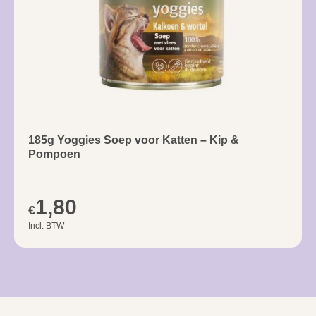
185g Yoggies Soep voor Katten – Kip &
Pompoen
1,80
€
Incl. BTW