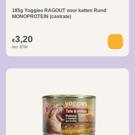
185g Yoggies RAGOUT voor katten Rund
MONOPROTEIN (castrate)
3,20
€
Incl. BTW