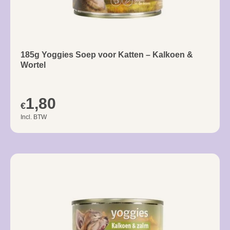
185g Yoggies Soep voor Katten – Kalkoen &
Wortel
1,80
€
Incl. BTW