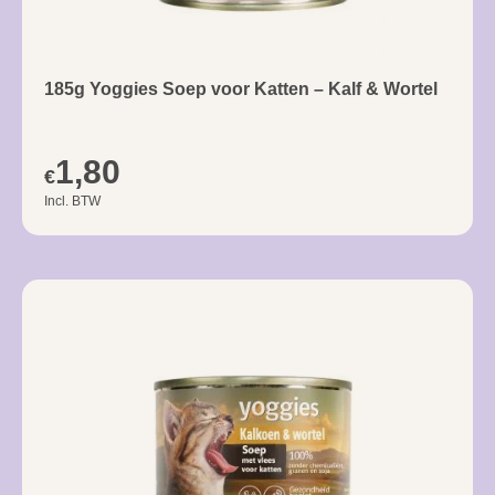
185g Yoggies Soep voor Katten – Kalf & Wortel
1,80
€
Incl. BTW