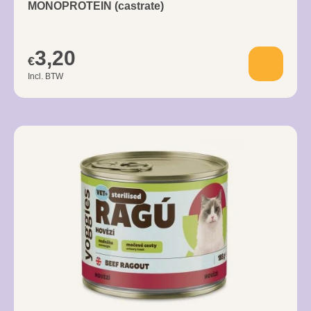
MONOPROTEIN (castrate)
3,20
€
Incl. BTW