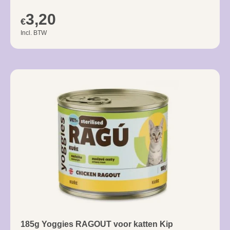
3,20
€
Incl. BTW
185g Yoggies RAGOUT voor katten Kip