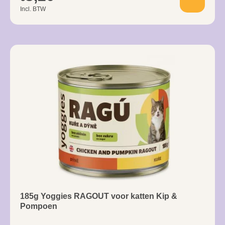
Incl. BTW
185g Yoggies RAGOUT voor katten Kip &
Pompoen