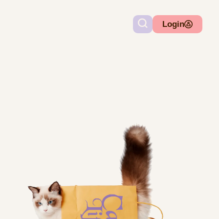
Login