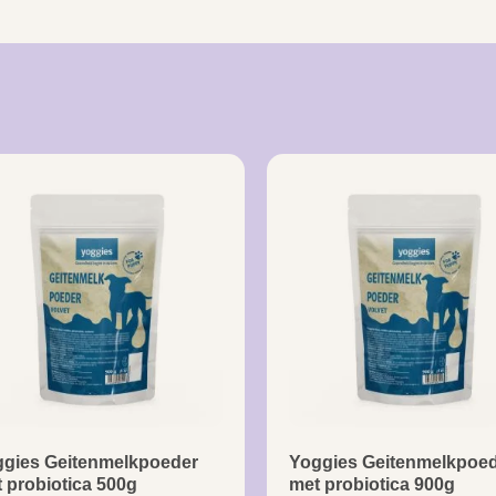
gies Geitenmelkpoeder
Yoggies Geitenmelkpoe
 probiotica 500g
met probiotica 900g