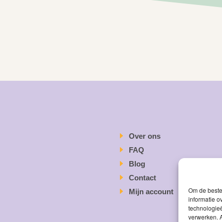
Over ons
FAQ
Blog
Contact
Om de beste 
Mijn account
informatie o
technologieë
verwerken. A