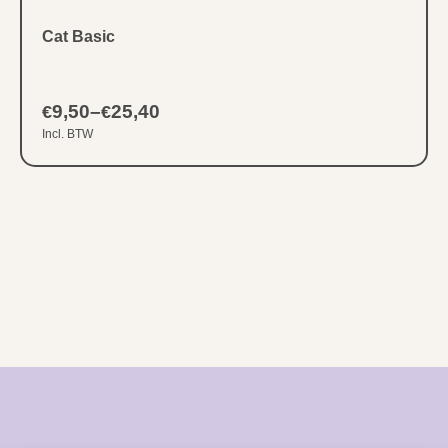
Cat Basic
9,50
–
25,40
€
€
Incl. BTW