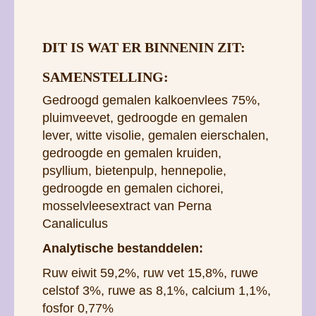
DIT IS WAT ER BINNENIN ZIT:
SAMENSTELLING:
Gedroogd gemalen kalkoenvlees 75%,
pluimveevet, gedroogde en gemalen
lever, witte visolie, gemalen eierschalen,
gedroogde en gemalen kruiden,
psyllium, bietenpulp, hennepolie,
gedroogde en gemalen cichorei,
mosselvleesextract van Perna
Canaliculus
Analytische bestanddelen:
Ruw eiwit 59,2%, ruw vet 15,8%, ruwe
celstof 3%, ruwe as 8,1%, calcium 1,1%,
fosfor 0,77%