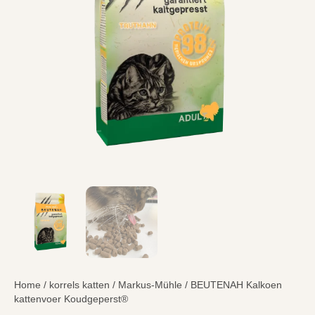
Home
/
korrels katten
/
Markus-Mühle
/ BEUTENAH Kalkoen
kattenvoer Koudgeperst®