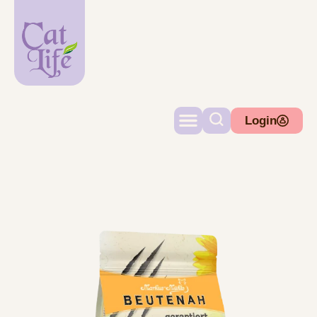
Login