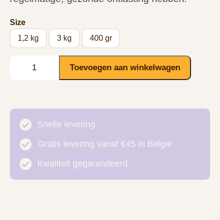
Size
1,2 kg
3 kg
400 gr
Toevoegen aan winkelwagen
Snelle levering
Gratis levering vanaf €45 in België
Kwaliteit gegarandeerd