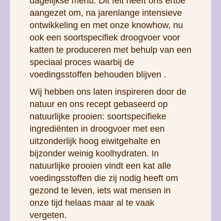
dagelijkse menu. Dit feit heeft ons ertoe
aangezet om, na jarenlange intensieve
ontwikkeling en met onze knowhow, nu
ook een soortspecifiek droogvoer voor
katten te produceren met behulp van een
speciaal proces waarbij de
voedingsstoffen behouden blijven .
Wij hebben ons laten inspireren door de
natuur en ons recept gebaseerd op
natuurlijke prooien: soortspecifieke
ingrediënten in droogvoer met een
uitzonderlijk hoog eiwitgehalte en
bijzonder weinig koolhydraten. In
natuurlijke prooien vindt een kat alle
voedingsstoffen die zij nodig heeft om
gezond te leven, iets wat mensen in
onze tijd helaas maar al te vaak
vergeten.