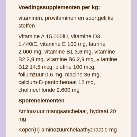
Voedingssupplementen per kg:
vitaminen, provitaminen en soortgelijke
stoffen
Vitamine A 15.000iU, vitamine D3
1.440iE, vitamine E 100 mg, taurine
2.000 mg, vitamine B1 3,6 mg, vitamine
B2 2,9 mg, vitamine B6 2,9 mg, vitamine
B12 14,5 mcg, biotine 100 mcg,
foliumzuur 0,6 mg, niacine 36 mg,
calcium-D-pantothenaat 12 mg,
cholinechloride 2.600 mg
Sporenelementen
Aminozuur mangaanchelaat, hydraat 20
mg
Koper(II) aminozuurchelaathydraat 9 mg