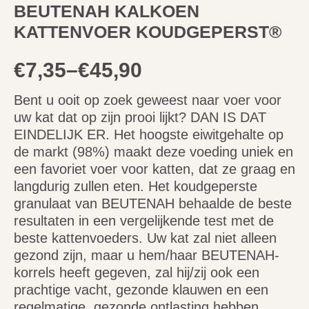
BEUTENAH KALKOEN
KATTENVOER KOUDGEPERST®
€
7,35
–
€
45,90
Bent u ooit op zoek geweest naar voer voor
uw kat dat op zijn prooi lijkt? DAN IS DAT
EINDELIJK ER. Het hoogste eiwitgehalte op
de markt (98%) maakt deze voeding uniek en
een favoriet voer voor katten, dat ze graag en
langdurig zullen eten. Het koudgeperste
granulaat van BEUTENAH behaalde de beste
resultaten in een vergelijkende test met de
beste kattenvoeders. Uw kat zal niet alleen
gezond zijn, maar u hem/haar BEUTENAH-
korrels heeft gegeven, zal hij/zij ook een
prachtige vacht, gezonde klauwen en een
regelmatige, gezonde ontlasting hebben.