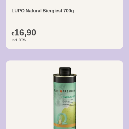
LUPO Natural Biergiest 700g
16,90
€
Incl. BTW