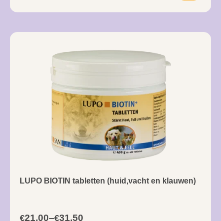
LUPO BIOTIN tabletten (huid,vacht en klauwen)
21,00
–
31,50
€
€