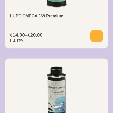
LUPO OMEGA 369 Premium
14,00
–
20,00
€
€
Incl. BTW