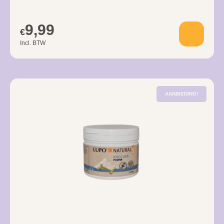
9,99
€
Incl. BTW
AANBIEDING!