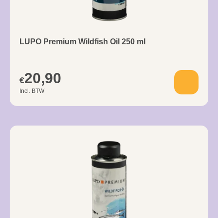
LUPO Premium Wildfish Oil 250 ml
20,90
€
Incl. BTW