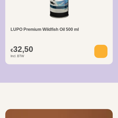
LUPO Premium Wildfish Oil 500 ml
32,50
€
Incl. BTW