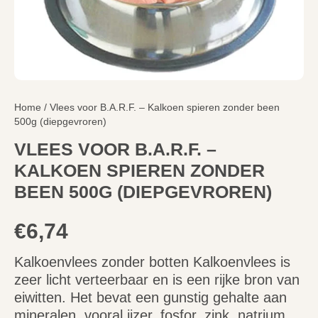
Home
/ Vlees voor B.A.R.F. – Kalkoen spieren zonder been
500g (diepgevroren)
VLEES VOOR B.A.R.F. –
KALKOEN SPIEREN ZONDER
BEEN 500G (DIEPGEVROREN)
€
6,74
Kalkoenvlees zonder botten Kalkoenvlees is
zeer licht verteerbaar en is een rijke bron van
eiwitten. Het bevat een gunstig gehalte aan
mineralen, vooral ijzer, fosfor, zink, natrium,