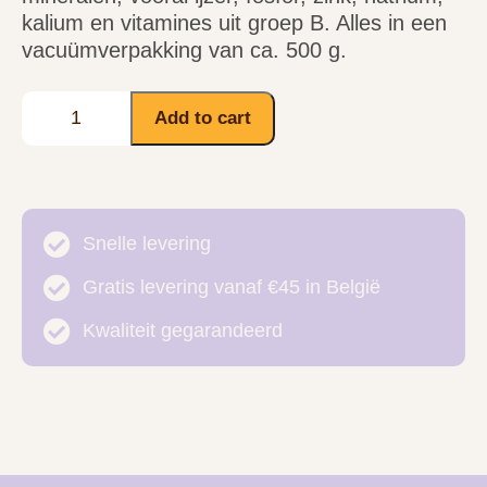
kalium en vitamines uit groep B. Alles in een
vacuümverpakking van ca. 500 g.
Add to cart
Snelle levering
Gratis levering vanaf €45 in België
Kwaliteit gegarandeerd