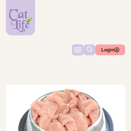
Login