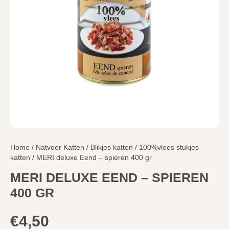
Home
/
Natvoer Katten
/
Blikjes katten
/
100%vlees stukjes -
katten
/ MERI deluxe Eend – spieren 400 gr
MERI DELUXE EEND – SPIEREN
400 GR
€
4,50