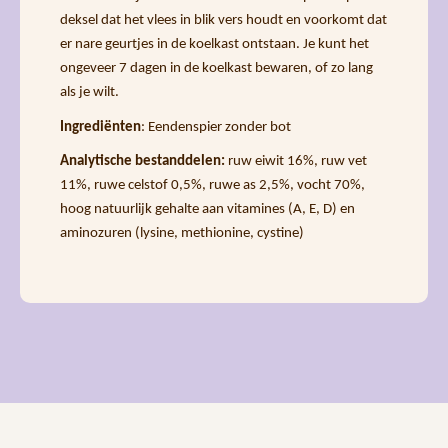
deksel dat het vlees in blik vers houdt en voorkomt dat
er nare geurtjes in de koelkast ontstaan. Je kunt het
ongeveer 7 dagen in de koelkast bewaren, of zo lang
als je wilt.
Ingrediënten
: Eendenspier zonder bot
Analytische bestanddelen:
ruw eiwit 16%, ruw vet
11%, ruwe celstof 0,5%, ruwe as 2,5%, vocht 70%,
hoog natuurlijk gehalte aan vitamines (A, E, D) en
aminozuren (lysine, methionine, cystine)