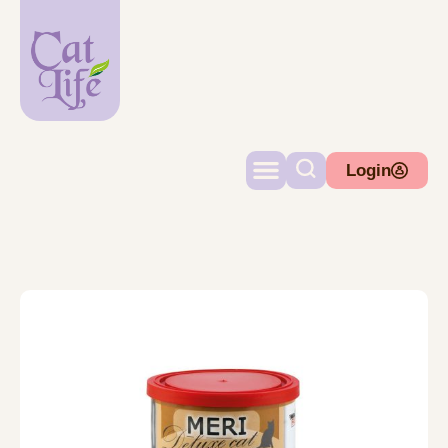
Login