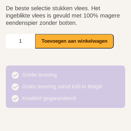
De beste selectie stukken vlees. Het
ingeblikte vlees is gevuld met 100% magere
eendenspier zonder botten.
Toevoegen aan winkelwagen
Snelle levering
Gratis levering vanaf €45 in België
Kwaliteit gegarandeerd