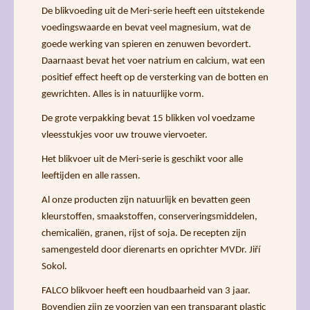
De blikvoeding uit de Meri-serie heeft een uitstekende
voedingswaarde en bevat veel magnesium, wat de
goede werking van spieren en zenuwen bevordert.
Daarnaast bevat het voer natrium en calcium, wat een
positief effect heeft op de versterking van de botten en
gewrichten. Alles is in natuurlijke vorm.
De grote verpakking bevat 15 blikken vol voedzame
vleesstukjes voor uw trouwe viervoeter.
Het blikvoer uit de Meri-serie is geschikt voor alle
leeftijden en alle rassen.
Al onze producten zijn natuurlijk en bevatten geen
kleurstoffen, smaakstoffen, conserveringsmiddelen,
chemicaliën, granen, rijst of soja. De recepten zijn
samengesteld door dierenarts en oprichter MVDr. Jiří
Sokol.
FALCO blikvoer heeft een houdbaarheid van 3 jaar.
Bovendien zijn ze voorzien van een transparant plastic