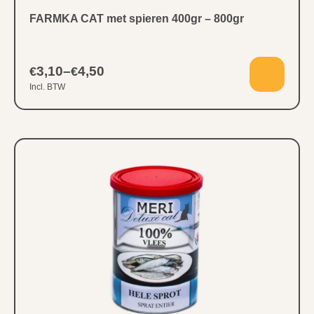
FARMKA CAT met spieren 400gr – 800gr
3,10
–
4,50
€
€
Incl. BTW