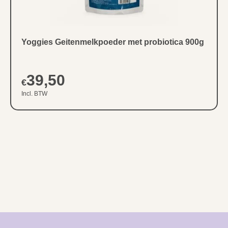
Yoggies Geitenmelkpoeder met probiotica 900g
39,50
€
Incl. BTW