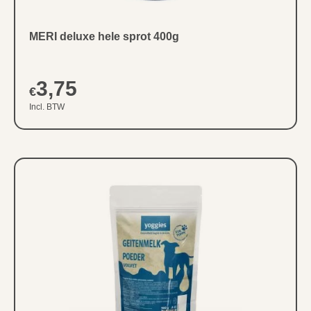
MERI deluxe hele sprot 400g
3,75
€
Incl. BTW