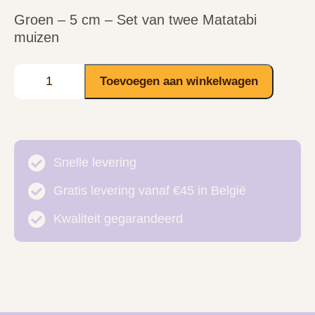
Groen – 5 cm – Set van twee Matatabi
muizen
Toevoegen aan winkelwagen
Snelle levering
Gratis levering vanaf €45 in België
Kwaliteit gegarandeerd