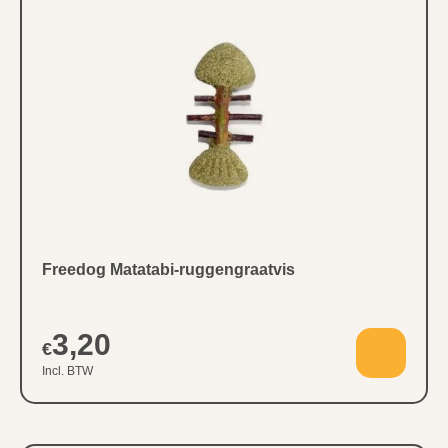
Freedog Matatabi-ruggengraatvis
3,20
€
Incl. BTW