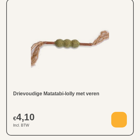
Drievoudige Matatabi-lolly met veren
4,10
€
Incl. BTW