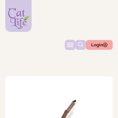
Login