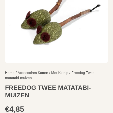
Home
/
Accessoires Katten
/
Met Katnip
/ Freedog Twee
matatabi-muizen
FREEDOG TWEE MATATABI-
MUIZEN
€
4,85