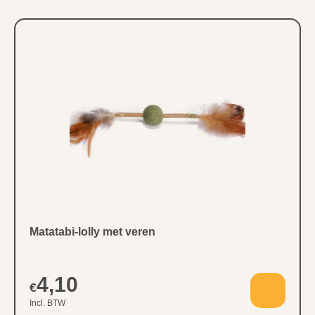
Matatabi-lolly met veren
4,10
€
Incl. BTW