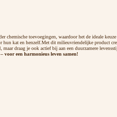
er chemische toevoegingen, waardoor het de ideale keuze i
un kat en henzelf.Met dit milieuvriendelijke product creëe
, maar draag je ook actief bij aan een duurzamere levensstij
 – voor een harmonieus leven samen!