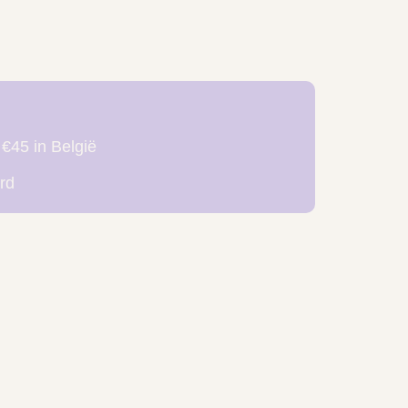
 €45 in België
rd