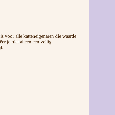
s voor alle katteneigenaren die waarde
r je niet alleen een veilig
l.