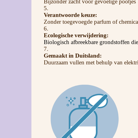
Bijzonder zacht voor gevoelige pootjes
5.
Verantwoorde keuze:
Zonder toegevoegde parfum of chemica
6.
Ecologische verwijdering:
Biologisch afbreekbare grondstoffen di
7.
Gemaakt in Duitsland:
Duurzaam vullen met behulp van elektric