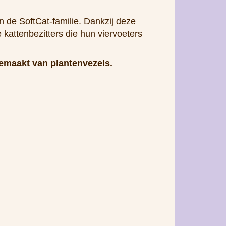
n de SoftCat-familie. Dankzij deze
 kattenbezitters die hun viervoeters
gemaakt van plantenvezels.