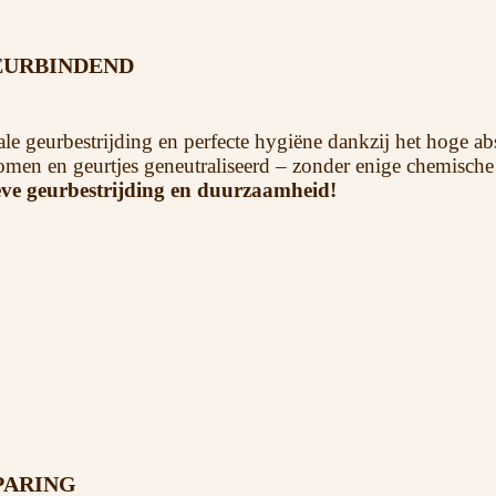
EURBINDEND
ale geurbestrijding en perfecte hygiëne dankzij het hoge a
nomen en geurtjes geneutraliseerd – zonder enige chemisch
ieve geurbestrijding en duurzaamheid!
PARING