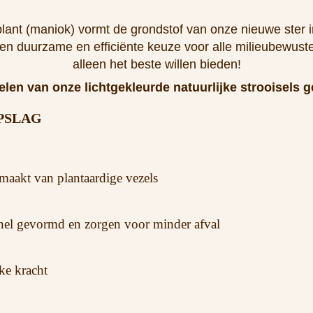
ant (maniok) vormt de grondstof van onze nieuwe ster i
een duurzame en efficiënte keuze voor alle milieubewuste
alleen het beste willen bieden!
elen van onze lichtgekleurde natuurlijke strooisels 
PSLAG
emaakt van plantaardige vezels
snel gevormd en zorgen voor minder afval
ke kracht