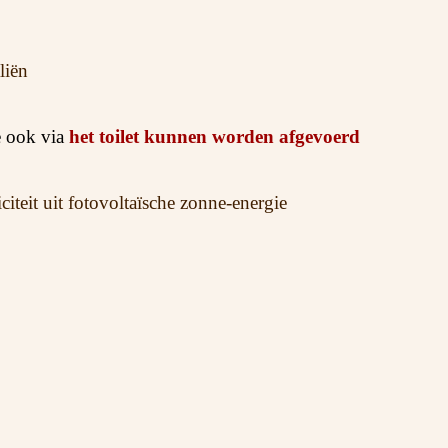
liën
e ook via
het toilet kunnen worden afgevoerd
iteit uit fotovoltaïsche zonne-energie