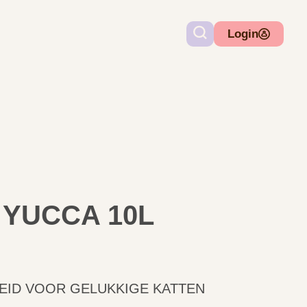
Login
 YUCCA 10L
HEID VOOR GELUKKIGE KATTEN