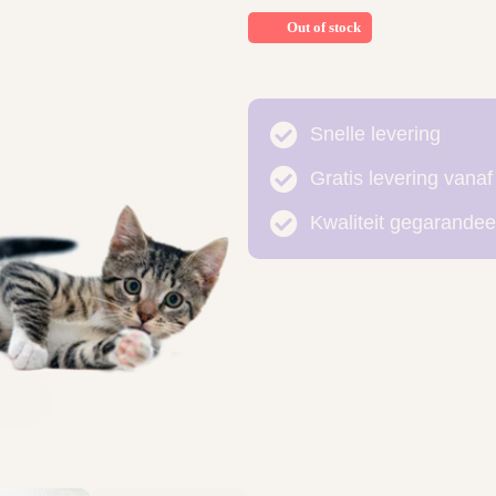
Out of stock
Snelle levering
Gratis levering vanaf
Kwaliteit gegarandee