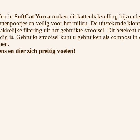
fen in
SoftCat Yucca
maken dit kattenbakvulling bijzonde
kattenpootjes en veilig voor het milieu. De uitstekende klo
kelijke filtering uit het gebruikte strooisel. Dit betekent
dig is. Gebruikt strooisel kunt u gebruiken als compost in 
ien.
 en dier zich prettig voelen!