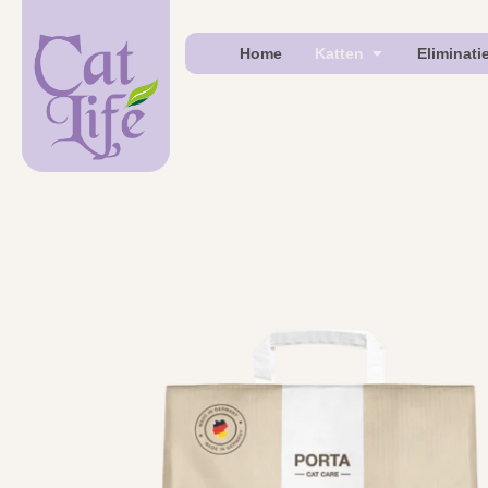
Home
Katten
Eliminati