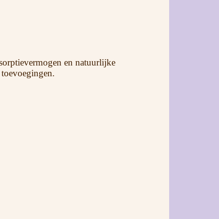
bsorptievermogen en natuurlijke
e toevoegingen.