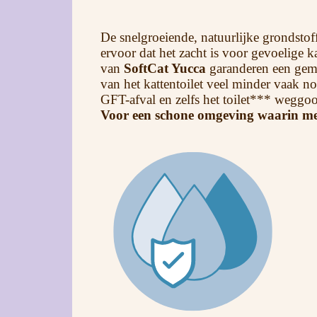
De snelgroeiende, natuurlijke grondstof
ervoor dat het zacht is voor gevoelige 
van
SoftCat Yucca
garanderen een gemak
van het kattentoilet veel minder vaak no
GFT-afval en zelfs het toilet*** weggoo
Voor een schone omgeving waarin mens