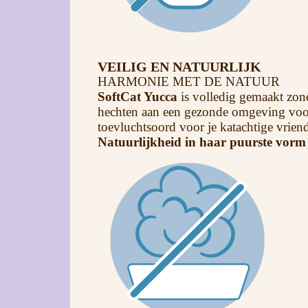
VEILIG EN NATUURLIJK
HARMONIE MET DE NATUUR
SoftCat Yucca
is volledig gemaakt zond
hechten aan een gezonde omgeving voor h
toevluchtsoord voor je katachtige vriend
Natuurlijkheid in haar puurste vorm