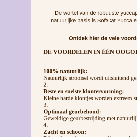
De wortel van de robuuste yuccapl
natuurlijke basis is SoftCat Yucca 
Ontdek hier de vele voord
DE VOORDELEN IN ÉÉN OOGO
1.
100% natuurlijk:
Natuurlijk strooisel wordt uitsluitend g
2.
Beste en snelste klontervorming:
Kleine harde klontjes worden extreem 
3.
Optimaal geurbehoud:
Geweldige geurbestrijding met natuurlij
4.
Zacht en schoon: