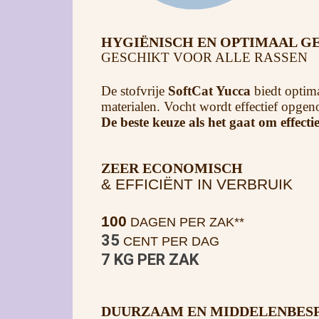
HYGIËNISCH EN OPTIMAAL G
GESCHIKT VOOR ALLE RASSEN
De stofvrije
SoftCat Yucca
biedt optim
materialen. Vocht wordt effectief opge
De beste keuze als het gaat om effect
ZEER ECONOMISCH
& EFFICIËNT IN VERBRUIK
100
DAGEN PER ZAK**
35
CENT PER DAG
7 KG PER ZAK
DUURZAAM EN MIDDELENBES