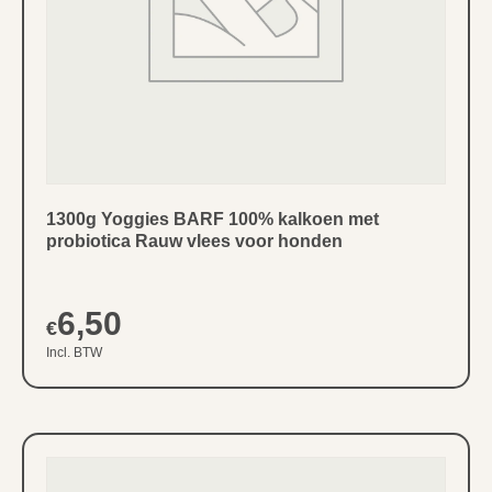
1300g Yoggies BARF 100% kalkoen met
probiotica Rauw vlees voor honden
6,50
€
Incl. BTW