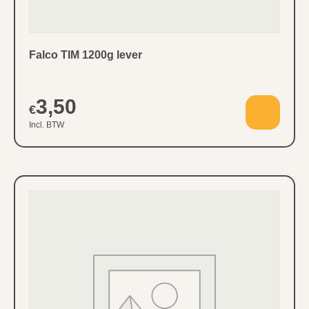
Falco TIM 1200g lever
3,50
€
Incl. BTW