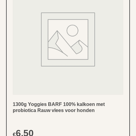
1300g Yoggies BARF 100% kalkoen met
probiotica Rauw vlees voor honden
6,50
€