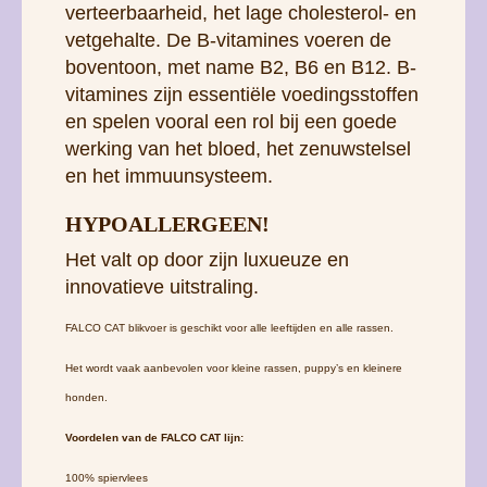
verteerbaarheid, het lage cholesterol- en
vetgehalte. De B-vitamines voeren de
boventoon, met name B2, B6 en B12. B-
vitamines zijn essentiële voedingsstoffen
en spelen vooral een rol bij een goede
werking van het bloed, het zenuwstelsel
en het immuunsysteem.
HYPOALLERGEEN!
Het valt op door zijn luxueuze en
innovatieve uitstraling.
FALCO CAT blikvoer is geschikt voor alle leeftijden en alle rassen.
Het wordt vaak aanbevolen voor kleine rassen, puppy’s en kleinere
honden.
Voordelen van de FALCO CAT lijn:
100% spiervlees