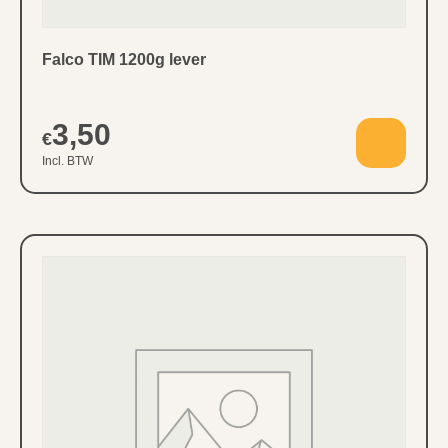
Falco TIM 1200g lever
3,50
€
Incl. BTW