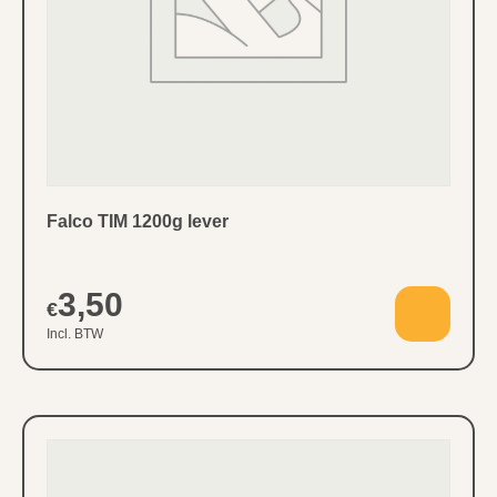
Falco TIM 1200g lever
3,50
€
Incl. BTW