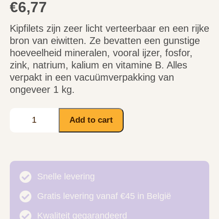
€
6,77
Kipfilets zijn zeer licht verteerbaar en een rijke
bron van eiwitten. Ze bevatten een gunstige
hoeveelheid mineralen, vooral ijzer, fosfor,
zink, natrium, kalium en vitamine B. Alles
verpakt in een vacuümverpakking van
ongeveer 1 kg.
Add to cart
Snelle levering
Gratis levering vanaf €45 in België
Kwaliteit gegarandeerd