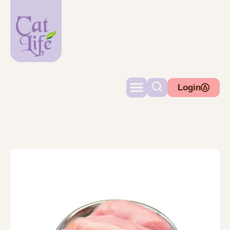
Login