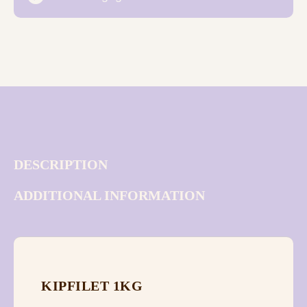
DESCRIPTION
ADDITIONAL INFORMATION
KIPFILET 1KG