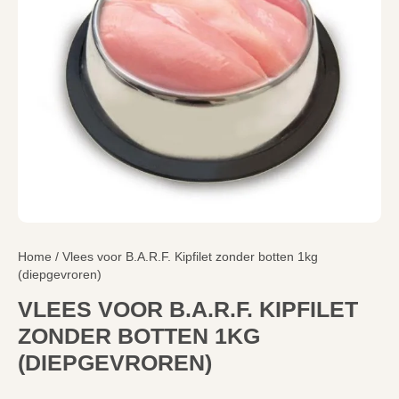
Home
/ Vlees voor B.A.R.F. Kipfilet zonder botten 1kg
(diepgevroren)
VLEES VOOR B.A.R.F. KIPFILET
ZONDER BOTTEN 1KG
(DIEPGEVROREN)