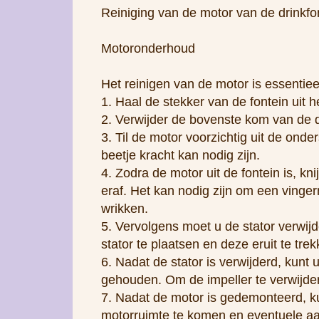
Reiniging van de motor van de drinkfon
Motoronderhoud
Het reinigen van de motor is essentiee
1. Haal de stekker van de fontein uit h
2. Verwijder de bovenste kom van de d
3. Til de motor voorzichtig uit de on
beetje kracht kan nodig zijn.
4. Zodra de motor uit de fontein is, kn
eraf. Het kan nodig zijn om een ​​ving
wrikken.
5. Vervolgens moet u de stator verwij
stator te plaatsen en deze eruit te trek
6. Nadat de stator is verwijderd, kunt 
gehouden. Om de impeller te verwijder
7. Nadat de motor is gedemonteerd, k
motorruimte te komen en eventuele aan