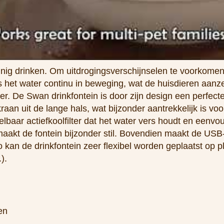
inig drinken. Om uitdrogingsverschijnselen te voorkomen
 is het water continu in beweging, wat de huisdieren aanz
er. De Swan drinkfontein is door zijn design een perfect
kraan uit de lange hals, wat bijzonder aantrekkelijk is v
lbaar actiefkoolfilter dat het water vers houdt en eenvou
akt de fontein bijzonder stil. Bovendien maakt de USB-
zo kan de drinkfontein zeer flexibel worden geplaatst op
).
en