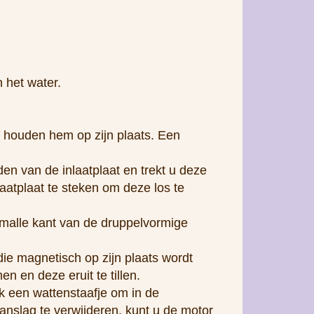
 het water.
r houden hem op zijn plaats. Een
den van de inlaatplaat en trekt u deze
laatplaat te steken om deze los te
 smalle kant van de druppelvormige
 die magnetisch op zijn plaats wordt
 en deze eruit te tillen.
k een wattenstaafje om in de
anslag te verwijderen, kunt u de motor