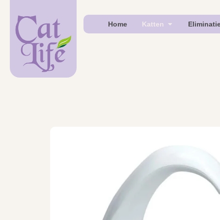
Home
Katten
Eliminati