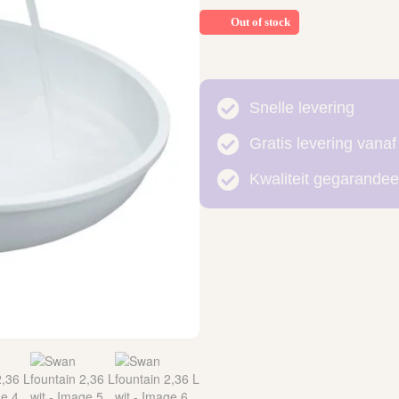
Out of stock
Snelle levering
Gratis levering vanaf
Kwaliteit gegarandee