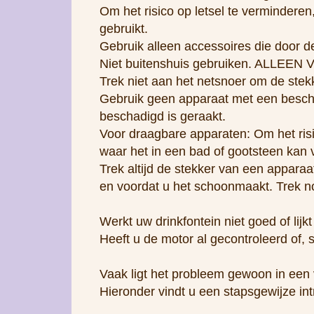
Om het risico op letsel te vermindere
gebruikt.
Gebruik alleen accessoires die door d
Niet buitenshuis gebruiken. ALLE
Trek niet aan het netsnoer om de stekke
Gebruik geen apparaat met een beschadi
beschadigd is geraakt.
Voor draagbare apparaten: Om het risi
waar het in een bad of gootsteen kan 
Trek altijd de stekker van een apparaat
en voordat u het schoonmaakt. Trek noo
Werkt uw drinkfontein niet goed of lijkt 
Heeft u de motor al gecontroleerd of,
Vaak ligt het probleem gewoon in een vu
Hieronder vindt u een stapsgewijze in