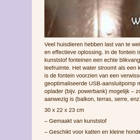
Veel huisdieren hebben last van te we
en effectieve oplossing. In de fontein
kunststof fonteinen een echte blikvang
leefruimte. Het water stroomt als een 
is de fontein voorzien van een verwisse
geoptimaliseerde USB-aansluitpomp ma
oplader (bijv. powerbank) mogelijk – 
aanwezig is (balkon, terras, serre, enz.
30 x 22 x 23 cm
– Gemaakt van kunststof
– Geschikt voor katten en kleine hond