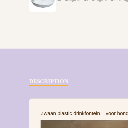
DESCRIPTION
Zwaan plastic drinkfontein – voor hon