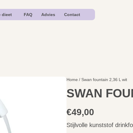
e dieet
FAQ
Advies
Contact
Home
/ Swan fountain 2,36 L wit
SWAN FOUN
€
49,00
Stijlvolle kunststof drink