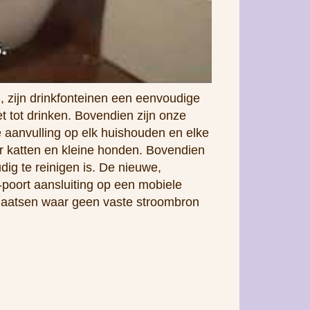
, zijn drinkfonteinen een eenvoudige
et tot drinken. Bovendien zijn onze
e aanvulling op elk huishouden en elke
oor katten en kleine honden. Bovendien
dig te reinigen is. De nieuwe,
poort aansluiting op een mobiele
 plaatsen waar geen vaste stroombron