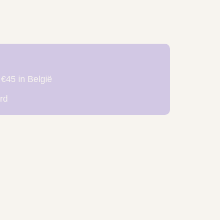
 €45 in België
rd