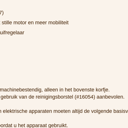
7)
stille motor en meer mobiliteit
uifregelaar
machinebestendig, alleen in het bovenste korfje.
t gebruik van de reinigingsborstel (#16054) aanbevolen.
lektrische apparaten moeten altijd de volgende basis
ordat u het apparaat gebruikt.