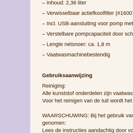
– Inhoud: 2,36 liter
– Verwisselbaar actiefkoolfilter (#1600
– Incl. USB-aansluiting voor pomp met 
– Verstelbare pompcapaciteit door sch
– Lengte netsnoer: ca. 1,8 m
– Vaatwasmachinebestendig
Gebruiksaanwijzing
Reiniging:
Alle kunststof onderdelen zijn vaatwas
Voor het reinigen van de tuit wordt he
WAARSCHUWING: Bij het gebruik van e
genomen:
Lees de instructies aandachtig door vo