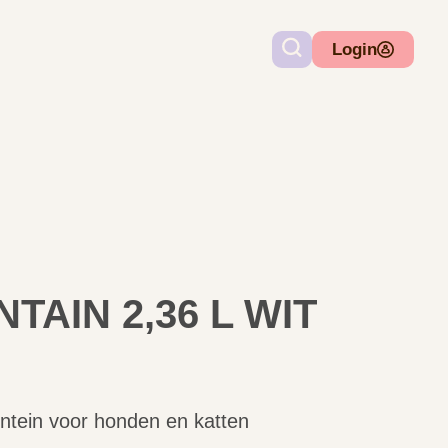
Login
TAIN 2,36 L WIT
fontein voor honden en katten