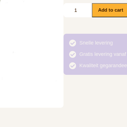
Add to cart
Snelle levering
Gratis levering vanaf
Kwaliteit gegarandee