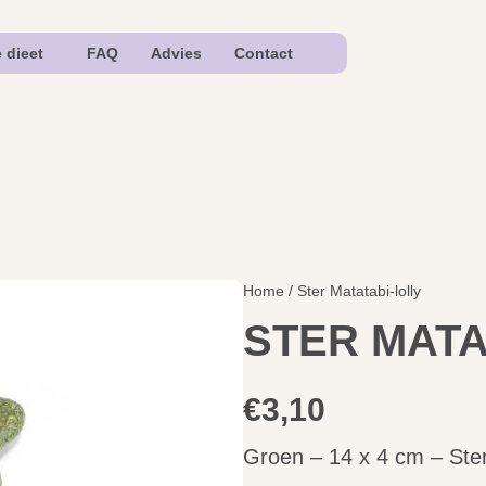
e dieet
FAQ
Advies
Contact
Home
/ Ster Matatabi-lolly
STER MATA
€
3,10
Groen – 14 x 4 cm – Ster