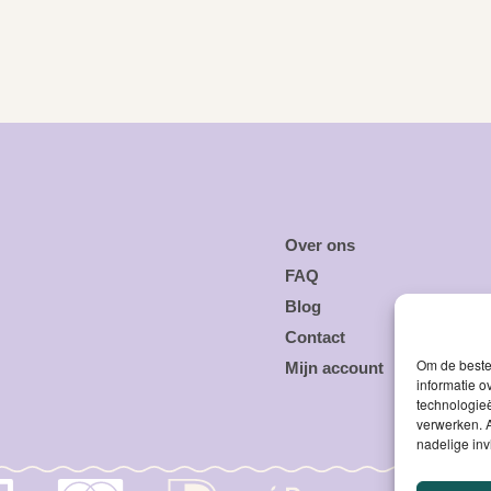
Over ons
FAQ
Blog
Contact
Om de beste 
Mijn account
informatie o
technologieë
verwerken. A
nadelige in