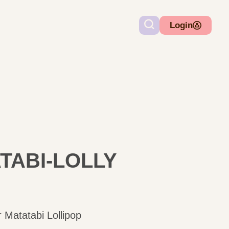
Login
TABI-LOLLY
 Matatabi Lollipop