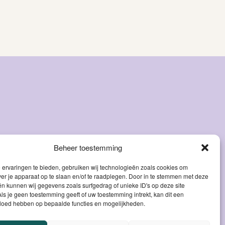
Beheer toestemming
ervaringen te bieden, gebruiken wij technologieën zoals cookies om
ver je apparaat op te slaan en/of te raadplegen. Door in te stemmen met deze
n kunnen wij gegevens zoals surfgedrag of unieke ID's op deze site
ls je geen toestemming geeft of uw toestemming intrekt, kan dit een
vloed hebben op bepaalde functies en mogelijkheden.