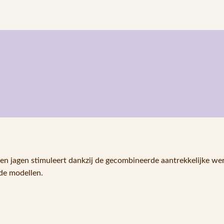
 en jagen stimuleert dankzij de gecombineerde aantrekkelijke we
nde modellen.