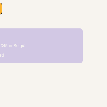
 €45 in België
rd