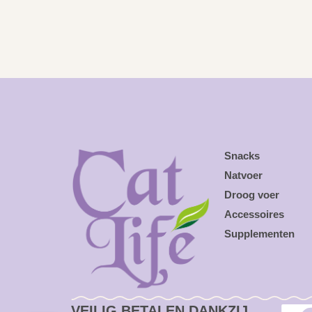
Snacks
Natvoer
Droog voer
Accessoires
Supplementen
VEILIG BETALEN DANKZIJ