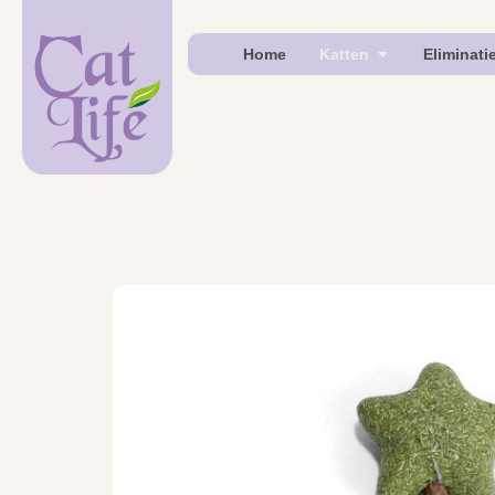
Home
Katten
Eliminati