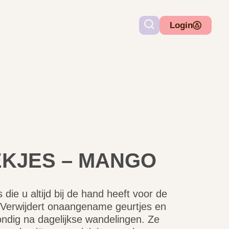
Login
EKJES – MANGO
die u altijd bij de hand heeft voor de
 Verwijdert onaangename geurtjes en
ondig na dagelijkse wandelingen. Ze