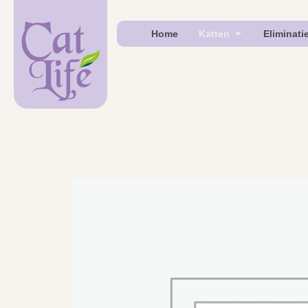
Home
Katten
Eliminati