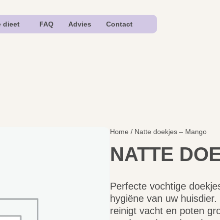
e dieet
FAQ
Advies
Contact
Home
/ Natte doekjes – Mango
NATTE DO
Perfecte vochtige doekjes 
hygiëne van uw huisdier.
reinigt vacht en poten gr