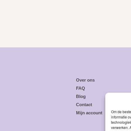
Over ons
FAQ
Blog
Contact
Om de beste 
Mijn account
informatie o
technologieë
verwerken. A