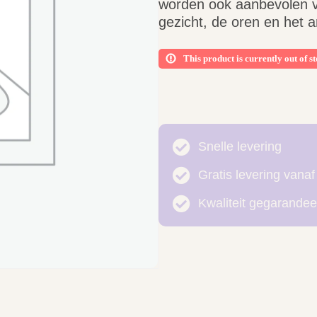
worden ook aanbevolen vo
gezicht, de oren en het a
This product is currently out of s
Snelle levering
Gratis levering vanaf
Kwaliteit gegarandee