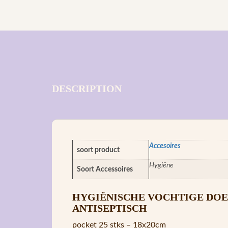
DESCRIPTION
Accesoires
soort product
Hygiëne
Soort Accessoires
HYGIËNISCHE VOCHTIGE DO
ANTISEPTISCH
pocket 25 stks – 18x20cm