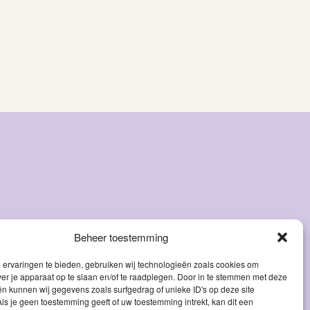
Beheer toestemming
ervaringen te bieden, gebruiken wij technologieën zoals cookies om
ver je apparaat op te slaan en/of te raadplegen. Door in te stemmen met deze
n kunnen wij gegevens zoals surfgedrag of unieke ID's op deze site
ls je geen toestemming geeft of uw toestemming intrekt, kan dit een