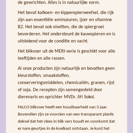
de gewrichten. Alles is in natuurlijke vorm.
Het bevat kalkoen- en kippenspierweefsel, die rijk
zijn aan essentiële aminozuren, ijzer en vitamine
B2. Het bevat ook eiwitten, die de spiergroei
bevorderen. Het ondersteunt de kauwspieren en is
uitstekend voor de conditie en vacht.
Het blikvoer uit de MERI-serie is geschikt voor alle
leeftijden en alle rassen.
Al onze producten zijn natuurlijk en bevatten geen
kleurstoffen, smaakstoffen,
conserveringsmiddelen, chemicaliën, granen, rijst
of soja. De recepten zijn samengesteld door
dierenarts en oprichter MVDr. Jiří Sokol.
FALCO blikvoer heeft een houdbaarheid van 3 jaar.
Bovendien zijn ze voorzien van een transparant plastic
deksel dat het vlees in blik vers houdt en voorkomt dat
er nare geurtjes in de koelkast ontstaan. Je kunt het