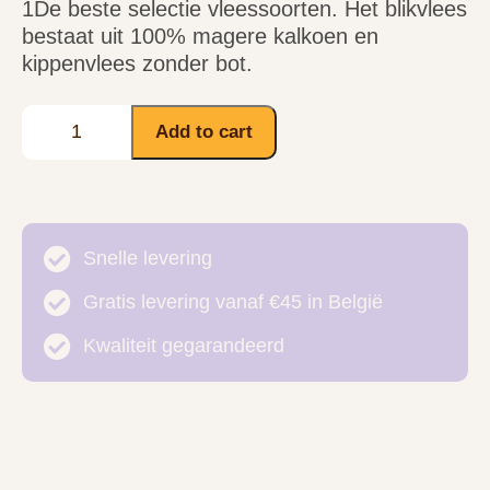
1De beste selectie vleessoorten. Het blikvlees
bestaat uit 100% magere kalkoen en
kippenvlees zonder bot.
Add to cart
Snelle levering
Gratis levering vanaf €45 in België
Kwaliteit gegarandeerd