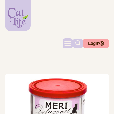
Login