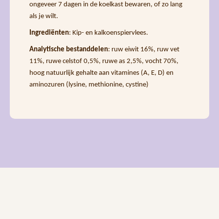
ongeveer 7 dagen in de koelkast bewaren, of zo lang
als je wilt.
Ingrediënten
: Kip- en kalkoenspiervlees.
Analytische bestanddelen
: ruw eiwit 16%, ruw vet
11%, ruwe celstof 0,5%, ruwe as 2,5%, vocht 70%,
hoog natuurlijk gehalte aan vitamines (A, E, D) en
aminozuren (lysine, methionine, cystine)