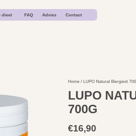
e dieet
FAQ
Advies
Contact
Home
/ LUPO Natural Biergiest 70
LUPO NATU
700G
€
16,90