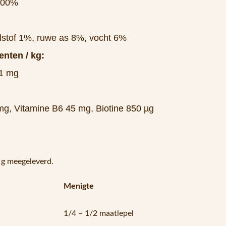
 100%
lstof 1%, ruwe as 8%, vocht 6%
enten / kg:
 1 mg
g, Vitamine B6 45 mg, Biotine 850 µg
 g meegeleverd.
Menigte
1/4 – 1/2 maatlepel