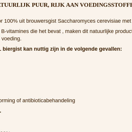
ATUURLIJK PUUR, RIJK AAN VOEDINGSSTOF
r 100% uit brouwersgist Saccharomyces cerevisiae met t
B-vitamines die het bevat , maken dit natuurlijke produc
 voeding.
ergist kan nuttig zijn in de volgende gevallen:
orming of antibioticabehandeling
.