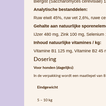
Biergist (Saccharomyces cerevisiae)
Analytische bestanddelen:
Ruw eiwit 45%, ruw vet 2,6%, ruwe ce
Gehalte aan natuurlijke sporenelem
IJzer 480 mg, Zink 100 mg, Selenium
Inhoud natuurlijke vitamines / kg:
Vitamine B1 125 mg, Vitamine B2 45 m
Dosering
Voor honden (dagelijks):
In de verpakking wordt een maatlepel van 8
Eindgewicht
5 – 10 kg