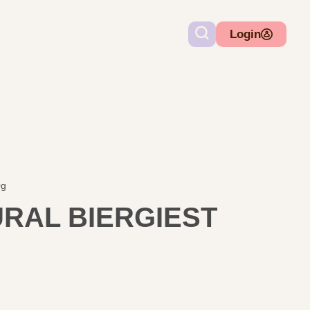
Login
0g
RAL BIERGIEST