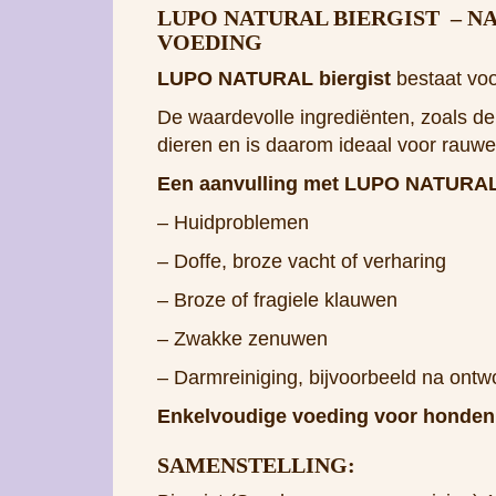
LUPO NATURAL
BIERGIST – N
VOEDING
LUPO NATURAL biergist
bestaat voo
De waardevolle ingrediënten, zoals de 
dieren en is daarom ideaal voor rauwe
Een aanvulling met LUPO NATURAL bi
– Huidproblemen
– Doffe, broze vacht of verharing
– Broze of fragiele klauwen
– Zwakke zenuwen
– Darmreiniging, bijvoorbeeld na ontw
Enkelvoudige voeding voor honden
SAMENSTELLING: