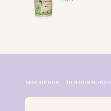
DESCRIPTION
ADDITIONAL INF