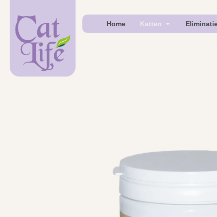
Home
Katten
Eliminati