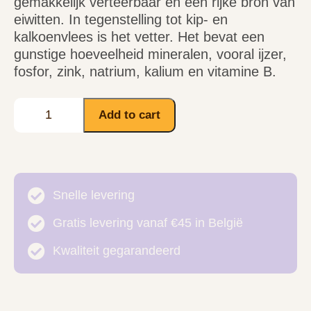
gemakkelijk verteerbaar en een rijke bron van
eiwitten. In tegenstelling tot kip- en
kalkoenvlees is het vetter. Het bevat een
gunstige hoeveelheid mineralen, vooral ijzer,
fosfor, zink, natrium, kalium en vitamine B.
Add to cart
Snelle levering
Gratis levering vanaf €45 in België
Kwaliteit gegarandeerd