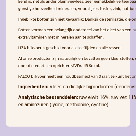
Eend is, net als ander pluimveevlees, zeer gemakkelijk verteerbaar
gunstige hoeveelheid mineralen, vooral ijzer, fosfor, zink, natriu
Ingeblikte botten zijn niet gevaarlijk; Dankzij de sterilisatie, d
Botten vormen een belangrijk onderdeel van het dieet van een hu
extra vitaminen met mineralen aan te schaffen.
LÍZA blikvoer is geschikt voor alle leeftijden en alle rassen.
Al onze producten zijn natuurlijk en bevatten geen kleurstoffen,
door dierenarts en oprichter MVDr. Jiří Sokol.
FALCO blikvoer heeft een houdbaarheid van 3 jaar. Je kunt het ong
Ingrediënten:
Vlees en dierlijke bijproducten (eendenv
Analytische bestanddelen:
ruw eiwit 16%, ruw vet 11%,
en aminozuren (lysine, methionine, cystine)