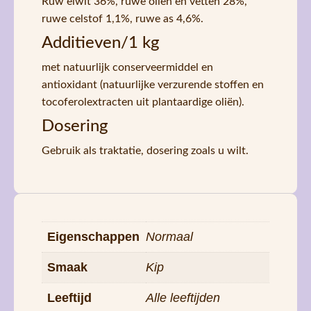
Ruw eiwit 36%, ruwe oliën en vetten 28%,
ruwe celstof 1,1%, ruwe as 4,6%.
Additieven/1 kg
met natuurlijk conserveermiddel en
antioxidant (natuurlijke verzurende stoffen en
tocoferolextracten uit plantaardige oliën).
Dosering
Gebruik als traktatie, dosering zoals u wilt.
Eigenschappen
Normaal
Smaak
Kip
Leeftijd
Alle leeftijden