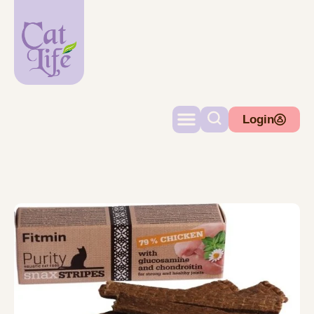
Login