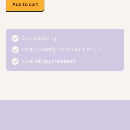
Add to cart
Snelle levering
Gratis levering vanaf €45 in België
Kwaliteit gegarandeerd