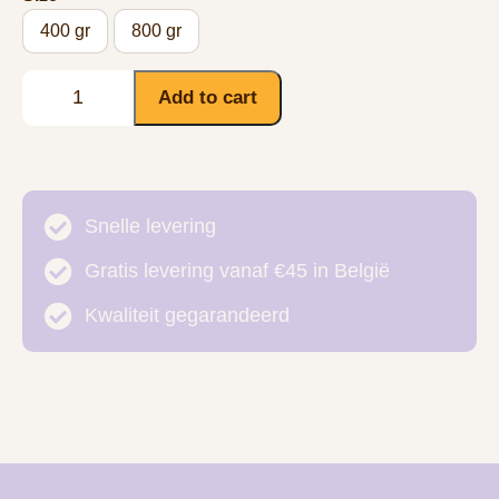
400 gr
800 gr
Add to cart
Snelle levering
Gratis levering vanaf €45 in België
Kwaliteit gegarandeerd