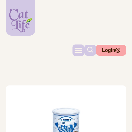
Login