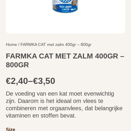
Home
/ FARMKA CAT met zalm 400gr – 800gr
FARMKA CAT MET ZALM 400GR –
800GR
€
2,40
–
€
3,50
De voeding van een kat moet evenwichtig
zijn. Daarom is het ideaal om vlees te
combineren met orgaanvlees, dat belangrijke
vitaminen en stoffen bevat.
Size