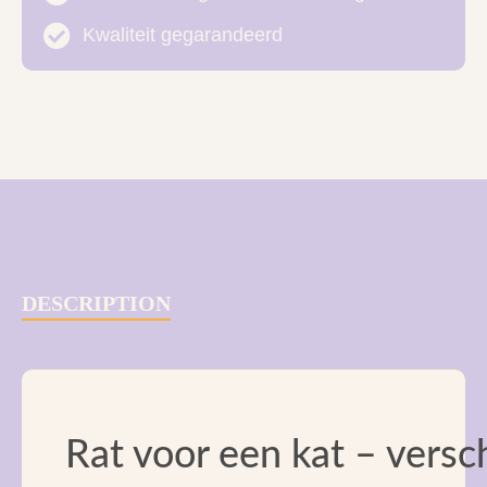
Kwaliteit gegarandeerd
DESCRIPTION
Rat voor een kat – versc