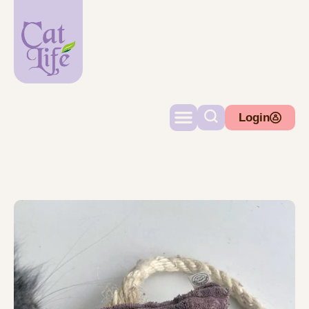
Login