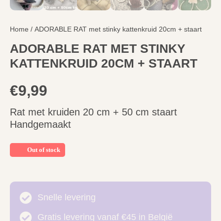
Home
/ ADORABLE RAT met stinky kattenkruid 20cm + staart
ADORABLE RAT MET STINKY
KATTENKRUID 20CM + STAART
€
9,99
Rat met kruiden 20 cm + 50 cm staart
Handgemaakt
Out of stock
Snelle levering
Gratis levering vanaf €45 in België