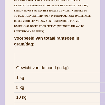
LEEFTIJD VAN DE PUPPY).
Voorbeeld van totaal rantsoen in
gram/dag:
Gewicht van de hond (in kg)
1 kg
5 kg
10 kg
20 kg
Over het algemeen geldt dat de
voedingshoeveelheid voor