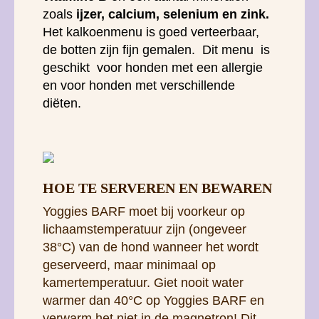
zoals
ijzer, calcium, selenium en zink.
Het kalkoenmenu is goed verteerbaar,
de botten zijn fijn gemalen. Dit menu is
geschikt voor honden met een allergie
en voor honden met verschillende
diëten.
HOE TE SERVEREN EN BEWAREN
Yoggies BARF moet bij voorkeur op
lichaamstemperatuur zijn (ongeveer
38°C) van de hond wanneer het wordt
geserveerd, maar minimaal op
kamertemperatuur. Giet nooit water
warmer dan 40°C op Yoggies BARF en
verwarm het niet in de magnetron! Dit