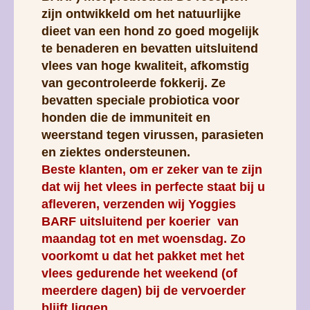
zijn ontwikkeld om het natuurlijke
dieet van een hond zo goed mogelijk
te benaderen en bevatten uitsluitend
vlees van hoge kwaliteit, afkomstig
van gecontroleerde fokkerij. Ze
bevatten speciale probiotica voor
honden die de immuniteit en
weerstand tegen virussen, parasieten
en ziektes ondersteunen.
Beste klanten, om er zeker van te zijn
dat wij het vlees in perfecte staat bij u
afleveren, verzenden wij Yoggies
BARF uitsluitend per koerier van
maandag tot en met woensdag. Zo
voorkomt u dat het pakket met het
vlees gedurende het weekend (of
meerdere dagen) bij de vervoerder
blijft liggen.