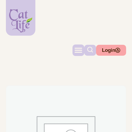
Login