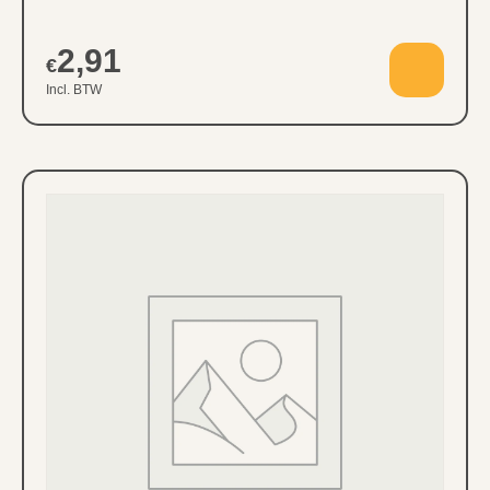
1300g Yoggies BARF 100% kalkoen met