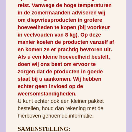
manier koelen de producten vanzelf af
en komen ze er prachtig bevroren uit.
Als u een kleine hoeveelheid bestelt,
doen wij ons best om ervoor te
zorgen dat de producten in goede
staat bij u aankomen. Wij hebben
echter geen invloed op de
weersomstandigheden.
U kunt echter ook een kleiner pakket
bestellen, houd dan rekening met de
hierboven genoemde informatie.
SAMENSTELLING:
Kalkoenspier met bot 77%,
kalkoenorganen 23%
Het heeft geen klauwen, koppen of
veren.
Probiotische cultuur (per kg):