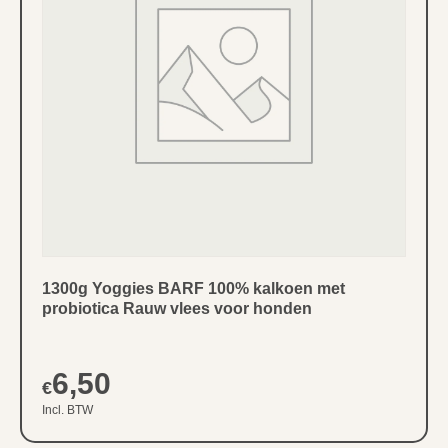
1300g Yoggies BARF 100% kalkoen met
probiotica Rauw vlees voor honden
6,50
€
Incl. BTW