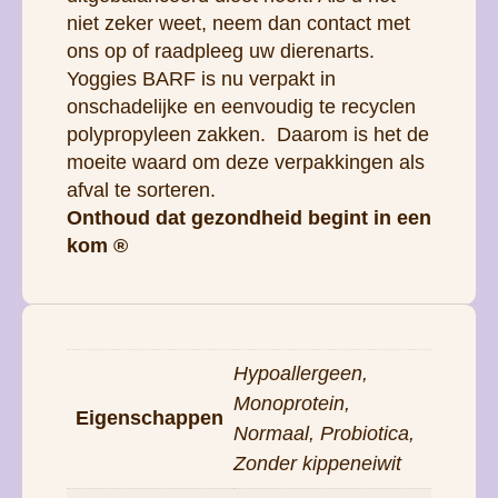
moeite waard om deze verpakkingen als
afval te sorteren.
Onthoud dat gezondheid begint in een
kom ®
Hypoallergeen,
Monoprotein,
Eigenschappen
Normaal, Probiotica,
Zonder kippeneiwit
Smaak
Kalkoen
Leeftijd
Alle leeftijden