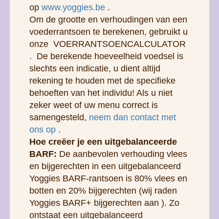
slechts een indicatie, u dient altijd
rekening te houden met de specifieke
behoeften van het individu! Als u niet
zeker weet of uw menu correct is
samengesteld,
neem dan contact met
ons op
.
Hoe creëer je een uitgebalanceerde
BARF:
De aanbevolen verhouding vlees
en bijgerechten in een uitgebalanceerd
Yoggies BARF-rantsoen is 80% vlees en
botten en 20% bijgerechten (wij raden
Yoggies BARF+ bijgerechten aan ). Zo
ontstaat een uitgebalanceerd
hondenvoer.
AANBEVELING:
Yoggies BARF is ontwikkeld om de
smaak en gezondheid van uw hond