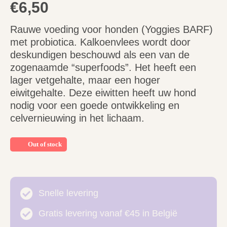
€
6,50
Rauwe voeding voor honden (Yoggies BARF)
met probiotica. Kalkoenvlees wordt door
deskundigen beschouwd als een van de
zogenaamde “superfoods”. Het heeft een
lager vetgehalte, maar een hoger
eiwitgehalte. Deze eiwitten heeft uw hond
nodig voor een goede ontwikkeling en
celvernieuwing in het lichaam.
Out of stock
Snelle levering
Gratis levering vanaf €45 in België