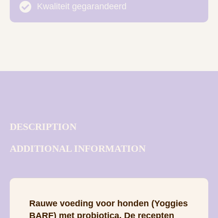
Kwaliteit gegarandeerd
DESCRIPTION
ADDITIONAL INFORMATION
Rauwe voeding voor honden (Yoggies
BARF) met probiotica. De recepten