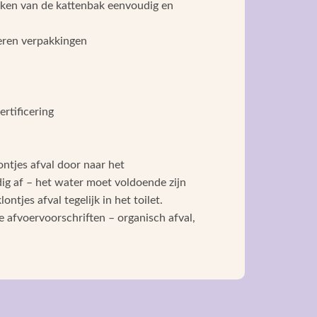
aken van de kattenbak eenvoudig en
ieren verpakkingen
rtificering
lontjes afval door naar het
ndig af – het water moet voldoende zijn
ntjes afval tegelijk in het toilet.
ke afvoervoorschriften – organisch afval,