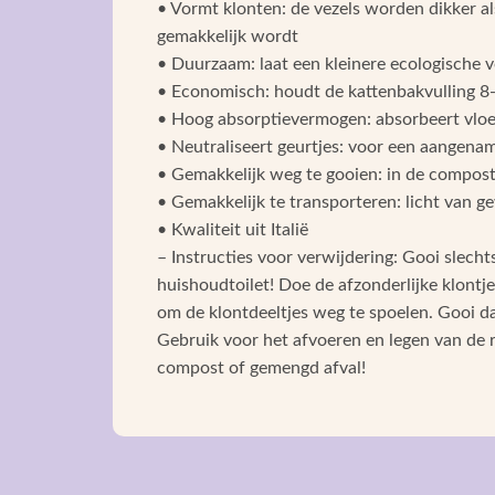
• Vormt klonten: de vezels worden dikker 
gemakkelijk wordt
• Duurzaam: laat een kleinere ecologische 
• Economisch: houdt de kattenbakvulling 8
• Hoog absorptievermogen: absorbeert vloei
• Neutraliseert geurtjes: voor een aangenam
• Gemakkelijk weg te gooien: in de compost 
• Gemakkelijk te transporteren: licht van g
• Kwaliteit uit Italië
– Instructies voor verwijdering: Gooi slechts
huishoudtoilet! Doe de afzonderlijke klontje
om de klontdeeltjes weg te spoelen. Gooi dan 
Gebruik voor het afvoeren en legen van de re
compost of gemengd afval!