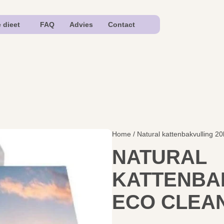
e dieet
FAQ
Advies
Contact
Home
/ Natural kattenbakvulling 
NATURAL
KATTENBAK
ECO CLEA