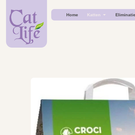
Home
Katten
Eliminati