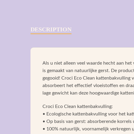
DESCRIPTION
Als u niet alleen veel waarde hecht aan het
is gemaakt van natuurlijke gerst. De produc
gegooid! Croci Eco Clean kattenbakvulling v
absorbeert het effectief vloeistoffen en draa
lage gewicht kan deze hoogwaardige kattenb
Croci Eco Clean kattenbakvulling:
• Ecologische kattenbakvulling voor het kat
• Op basis van gerst: absorberende korrels u
• 100% natuurlijk, voornamelijk verkregen u