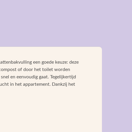
 kattenbakvulling een goede keuze: deze
incompost of door het toilet worden
nel en eenvoudig gaat. Tegelijkertijd
 lucht in het appartement. Dankzij het