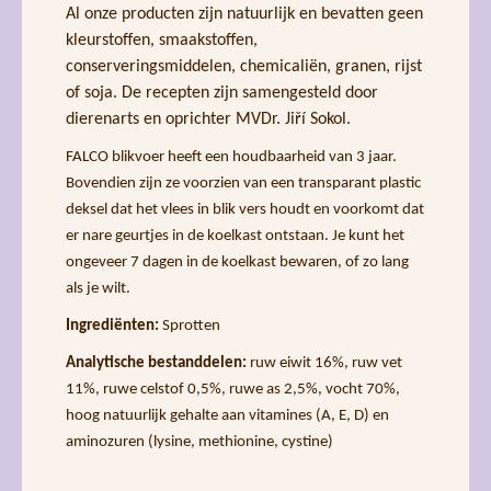
Al onze producten zijn natuurlijk en bevatten geen
kleurstoffen, smaakstoffen,
conserveringsmiddelen, chemicaliën, granen, rijst
of soja. De recepten zijn samengesteld door
dierenarts en oprichter MVDr. Jiří Sokol.
FALCO blikvoer heeft een houdbaarheid van 3 jaar.
Bovendien zijn ze voorzien van een transparant plastic
deksel dat het vlees in blik vers houdt en voorkomt dat
er nare geurtjes in de koelkast ontstaan. Je kunt het
ongeveer 7 dagen in de koelkast bewaren, of zo lang
als je wilt.
Ingrediënten:
Sprotten
Analytische bestanddelen:
ruw eiwit 16%, ruw vet
11%, ruwe celstof 0,5%, ruwe as 2,5%, vocht 70%,
hoog natuurlijk gehalte aan vitamines (A, E, D) en
aminozuren (lysine, methionine, cystine)