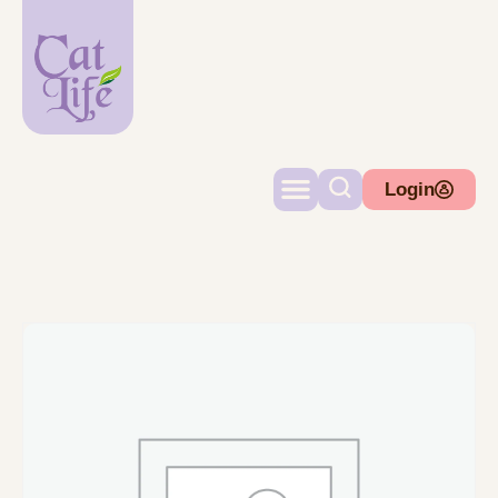
Login