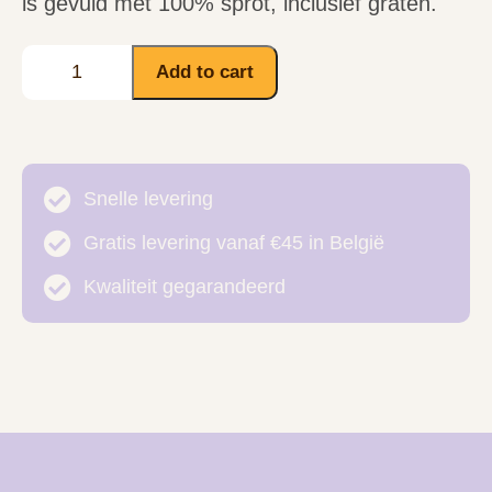
is gevuld met 100% sprot, inclusief graten.
Add to cart
Snelle levering
Gratis levering vanaf €45 in België
Kwaliteit gegarandeerd