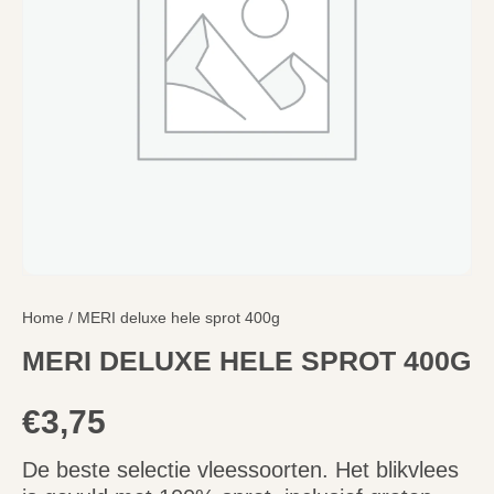
Home
/ MERI deluxe hele sprot 400g
MERI DELUXE HELE SPROT 400G
€
3,75
De beste selectie vleessoorten. Het blikvlees