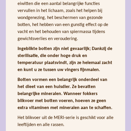
eiwitten die een aantal belangrijke functies
vervullen in het lichaam, zoals het helpen bij
wondgenezing, het beschermen van gezonde
botten, het hebben van een gunstig effect op de
vacht en het behouden van spiermassa tijdens
gewichtsverlies en veroudering.
Ingeblikte botten zijn niet gevaarlijk; Dankzij de
sterilisatie, die onder hoge druk en
temperatuur plaatsvindt, zijn ze helemaal zacht
en kunt u ze tussen uw vingers fijnmalen.
Botten vormen een belangrijk onderdeel van
het dieet van een huisdier. Ze bevatten
belangrijke mineralen. Wanneer fokkers
blikvoer met botten voeren, hoeven ze geen
extra vitaminen met mineralen aan te schaffen.
Het blikvoer uit de MERI-serie is geschikt voor alle
leeftijden en alle rassen.