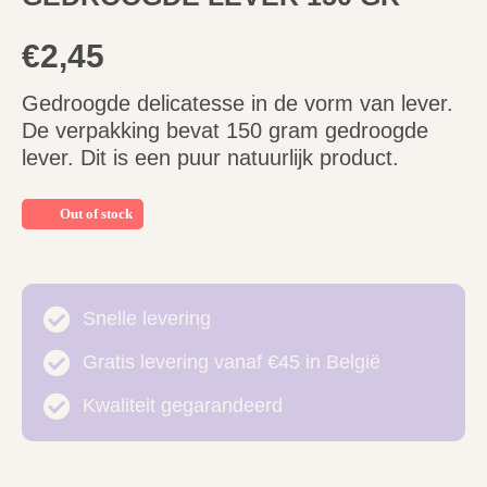
€
2,45
Gedroogde delicatesse in de vorm van lever.
De verpakking bevat 150 gram gedroogde
lever. Dit is een puur natuurlijk product.
Out of stock
Snelle levering
Gratis levering vanaf €45 in België
Kwaliteit gegarandeerd