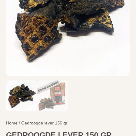
Home
/ Gedroogde lever 150 gr
GEDROOGDE LEVER 150 GR