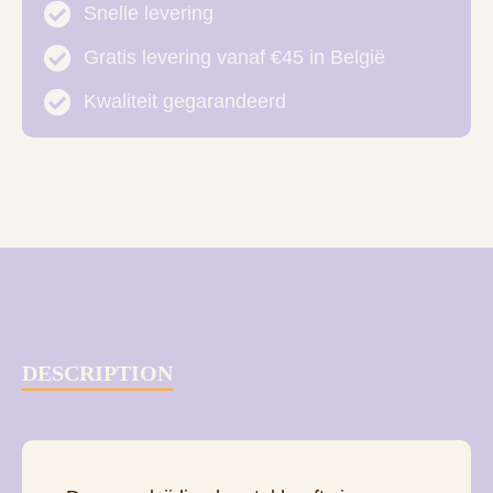
Snelle levering
Gratis levering vanaf €45 in België
Kwaliteit gegarandeerd
DESCRIPTION