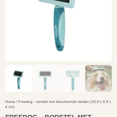
Home
/ Freedog – borstel met beschermde tanden (15,9 x 6,9 x
4 cm)
FREEDOG – BORSTEL MET