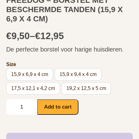
BESCHERMDE TANDEN (15,9 X
6,9 X 4 CM)
€
9,50
–
€
12,95
De perfecte borstel voor harige huisdieren.
Size
15,9 x 6,9 x 4 cm
15,9 x 9,4 x 4 cm
17,5 x 12,1 x 4,2 cm
19,2 x 12,5 x 5 cm
Add to cart