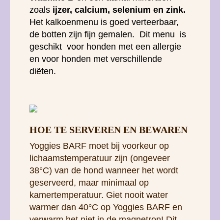
zoals
ijzer, calcium, selenium en zink.
Het kalkoenmenu is goed verteerbaar,
de botten zijn fijn gemalen. Dit menu is
geschikt voor honden met een allergie
en voor honden met verschillende
diëten.
HOE TE SERVEREN EN BEWAREN
Yoggies BARF moet bij voorkeur op
lichaamstemperatuur zijn (ongeveer
38°C) van de hond wanneer het wordt
geserveerd, maar minimaal op
kamertemperatuur. Giet nooit water
warmer dan 40°C op Yoggies BARF en
verwarm het niet in de magnetron! Dit