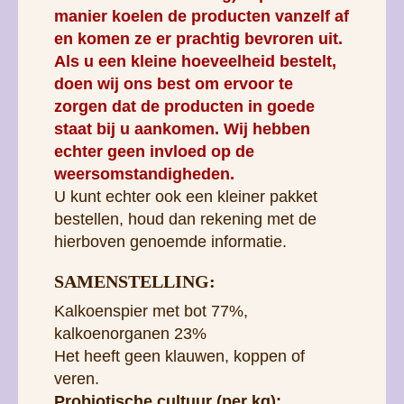
manier koelen de producten vanzelf af
en komen ze er prachtig bevroren uit.
Als u een kleine hoeveelheid bestelt,
doen wij ons best om ervoor te
zorgen dat de producten in goede
staat bij u aankomen. Wij hebben
echter geen invloed op de
weersomstandigheden.
U kunt echter ook een kleiner pakket
bestellen, houd dan rekening met de
hierboven genoemde informatie.
SAMENSTELLING:
Kalkoenspier met bot 77%,
kalkoenorganen 23%
Het heeft geen klauwen, koppen of
veren.
Probiotische cultuur (per kg):