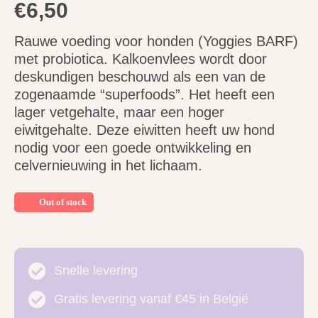
€
6,50
Rauwe voeding voor honden (Yoggies BARF)
met probiotica. Kalkoenvlees wordt door
deskundigen beschouwd als een van de
zogenaamde “superfoods”. Het heeft een
lager vetgehalte, maar een hoger
eiwitgehalte. Deze eiwitten heeft uw hond
nodig voor een goede ontwikkeling en
celvernieuwing in het lichaam.
Out of stock
Snelle levering
Gratis levering vanaf €45 in België