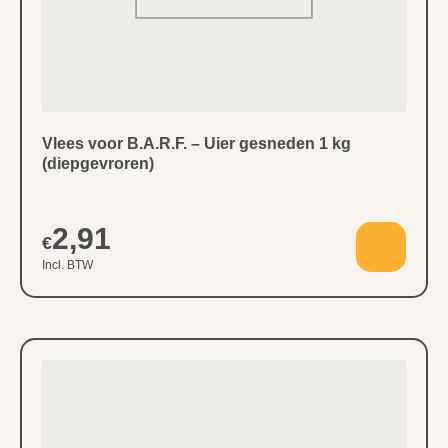
Vlees voor B.A.R.F. – Uier gesneden 1 kg
(diepgevroren)
2,91
€
Incl. BTW