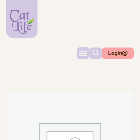
Login