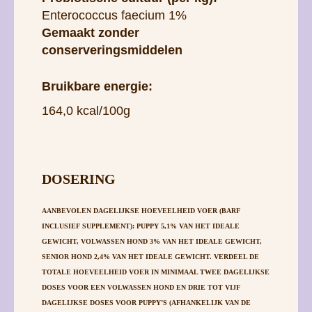
Enterococcus faecium 1%
Gemaakt zonder
conserveringsmiddelen
Bruikbare energie:
164,0 kcal/100g
DOSERING
AANBEVOLEN DAGELIJKSE HOEVEELHEID VOER (BARF
INCLUSIEF SUPPLEMENT): PUPPY 5,1% VAN HET IDEALE
GEWICHT, VOLWASSEN HOND 3% VAN HET IDEALE GEWICHT,
SENIOR HOND 2,4% VAN HET IDEALE GEWICHT. VERDEEL DE
TOTALE HOEVEELHEID VOER IN MINIMAAL TWEE DAGELIJKSE
DOSES VOOR EEN VOLWASSEN HOND EN DRIE TOT VIJF
DAGELIJKSE DOSES VOOR PUPPY’S (AFHANKELIJK VAN DE