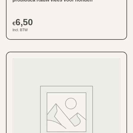
6,50
€
Incl. BTW