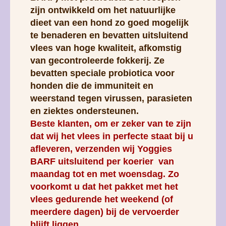
zijn ontwikkeld om het natuurlijke
dieet van een hond zo goed mogelijk
te benaderen en bevatten uitsluitend
vlees van hoge kwaliteit, afkomstig
van gecontroleerde fokkerij. Ze
bevatten speciale probiotica voor
honden die de immuniteit en
weerstand tegen virussen, parasieten
en ziektes ondersteunen.
Beste klanten, om er zeker van te zijn
dat wij het vlees in perfecte staat bij u
afleveren, verzenden wij Yoggies
BARF uitsluitend per koerier van
maandag tot en met woensdag. Zo
voorkomt u dat het pakket met het
vlees gedurende het weekend (of
meerdere dagen) bij de vervoerder
blijft liggen.