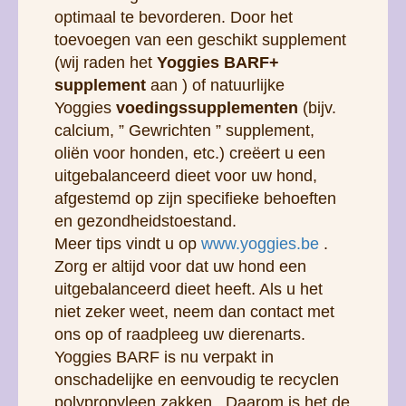
optimaal te bevorderen. Door het
toevoegen van een geschikt supplement
(wij raden het
Yoggies BARF+
supplement
aan ) of natuurlijke
Yoggies
voedingssupplementen
(bijv.
calcium, ” Gewrichten ” supplement,
oliën voor honden, etc.) creëert u een
uitgebalanceerd dieet voor uw hond,
afgestemd op zijn specifieke behoeften
en gezondheidstoestand.
Meer tips vindt u op
www.yoggies.be
.
Zorg er altijd voor dat uw hond een
uitgebalanceerd dieet heeft. Als u het
niet zeker weet, neem dan contact met
ons op of raadpleeg uw dierenarts.
Yoggies BARF is nu verpakt in
onschadelijke en eenvoudig te recyclen
polypropyleen zakken. Daarom is het de