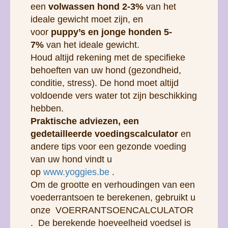
een
volwassen hond 2-3%
van het
ideale gewicht moet zijn, en
voor
puppy’s en jonge honden 5-
7%
van het ideale gewicht.
Houd altijd rekening met de specifieke
behoeften van uw hond (gezondheid,
conditie, stress). De hond moet altijd
voldoende vers water tot zijn beschikking
hebben.
Praktische adviezen, een
gedetailleerde voedingscalculator
en
andere tips voor een gezonde voeding
van uw hond vindt u
op
www.yoggies.be
.
Om de grootte en verhoudingen van een
voederrantsoen te berekenen, gebruikt u
onze VOERRANTSOENCALCULATOR
. De berekende hoeveelheid voedsel is