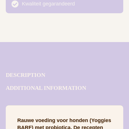
Kwaliteit gegarandeerd
DESCRIPTION
ADDITIONAL INFORMATION
Rauwe voeding voor honden (Yoggies
BARF) met probiotica. De recepten