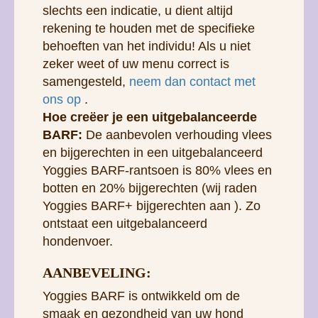
slechts een indicatie, u dient altijd
rekening te houden met de specifieke
behoeften van het individu! Als u niet
zeker weet of uw menu correct is
samengesteld,
neem dan contact met
ons op
.
Hoe creëer je een uitgebalanceerde
BARF:
De aanbevolen verhouding vlees
en bijgerechten in een uitgebalanceerd
Yoggies BARF-rantsoen is 80% vlees en
botten en 20% bijgerechten (wij raden
Yoggies BARF+ bijgerechten aan ). Zo
ontstaat een uitgebalanceerd
hondenvoer.
AANBEVELING:
Yoggies BARF is ontwikkeld om de
smaak en gezondheid van uw hond