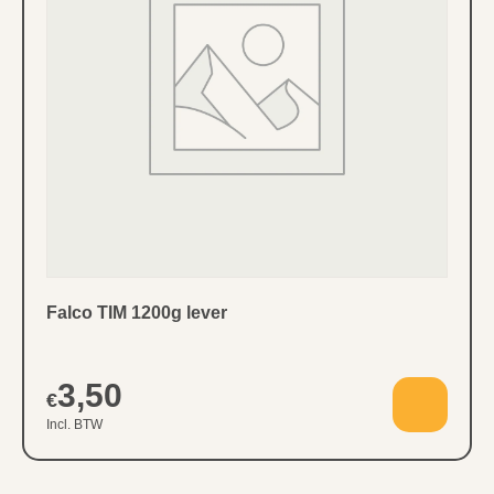
Falco TIM 1200g lever
3,50
€
Incl. BTW