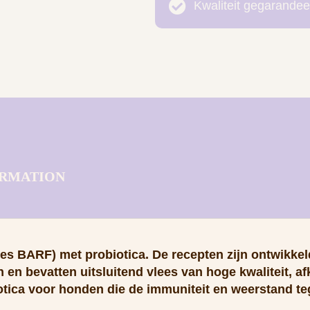
Kwaliteit gegarandee
ORMATION
 BARF) met probiotica. De recepten zijn ontwikkeld
 en bevatten uitsluitend vlees van hoge kwaliteit, a
iotica voor honden die de immuniteit en weerstand te