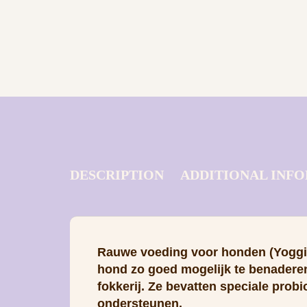
DESCRIPTION
ADDITIONAL INF
Rauwe voeding voor honden (Yoggies
hond zo goed mogelijk te benaderen
fokkerij. Ze bevatten speciale prob
ondersteunen.