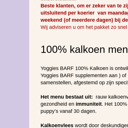
Beste klanten, om er zeker van te zi
uitsluitend per koerier van maanda
weekend (of meerdere dagen) bij de v
Wij adviseren u om het pakket zo snel 
100% kalkoen me
Yoggies BARF 100% Kalkoen is ontwikk
Yoggies BARF supplementen aan ) of n
samenstellen, afgestemd op zijn spec
Het menu bestaat uit:
rauw kalkoenvl
gezondheid en
immuniteit
. Het 100%
puppy’s vanaf 30 dagen.
Kalkoenvlees
wordt door deskundig