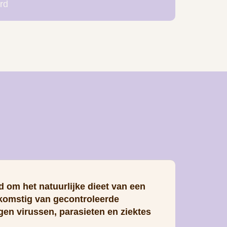
rd
 om het natuurlijke dieet van een
fkomstig van gecontroleerde
gen virussen, parasieten en ziektes