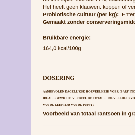
Bruikbare energie:
164,0 kcal/100g
DOSERING
AANBEVOLEN DAGELIJKSE HOEVEELHEID VOER (BARF INCL
IDEALE GEWICHT. VERDEEL DE TOTALE HOEVEELHEID VOE
VAN DE LEEFTIJD VAN DE PUPPY).
Voorbeeld van totaal rantsoen in g
Gewicht van de hond (in kg)
1 kg
5 kg