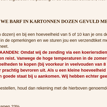
 dozen) en bij een hoeveelheid van 5 of 10 kan je ons d
en in de opmerkingen en we sturen jou een verzendtiket me
neet.
: Omdat wij de zending via een koeriersdienst 
gen reist. Vanwege de hoge temperaturen in de zom
eelheden te kopen (bij voorkeur in veelvouden van 8
 prachtig bevroren uit. Als u een kleine hoeveelheid
in goede staat bij u aankomen. Wij hebben echter ge
 bestellen, houd dan rekening met de hierboven genoemd
rganen 23%
ren.
ococcus faecium 1%
delen