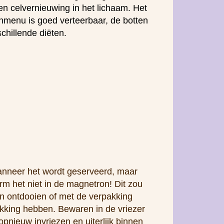
n celvernieuwing in het lichaam. Het
nmenu is goed verteerbaar, de botten
chillende diëten.
anneer het wordt geserveerd, maar
 het niet in de magnetron! Dit zou
en ontdooien of met de verpakking
ikking hebben. Bewaren in de vriezer
opnieuw invriezen en uiterlijk binnen
T EEN LAAG POLYSTYREEN OF