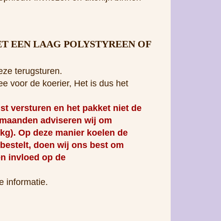
eze terugsturen.
e voor de koerier, Het is dus het
versturen en het pakket niet de
ermaanden adviseren wij om
 kg). Op deze manier koelen de
 bestelt, doen wij ons best om
en invloed op de
e informatie.