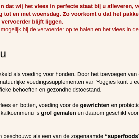
jn dat wij het vlees in perfecte staat bij u afleveren
g tot en met woensdag. Zo voorkomt u dat het pakke
ervoerder blijft liggen.
mogelijk bij de vervoerder op te halen en het vlees in de
nu
eld als voeding voor honden. Door het toevoegen van 
atuurlijke voedingssupplementen van Yoggies kunt u ee
ifieke behoeften en gezondheidstoestand.
ees en botten, voeding voor de
gewrichten
en probioti
 kalkoenmenu is
grof gemalen
en daarom geschikt voor a
en beschouwd als een van de zogenaamde
“superfoods