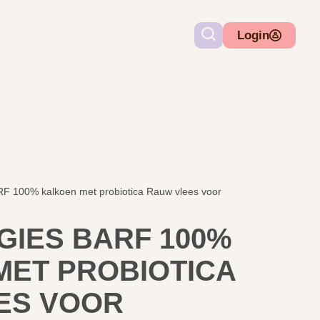
Login
F 100% kalkoen met probiotica Rauw vlees voor
GIES BARF 100%
MET PROBIOTICA
ES VOOR