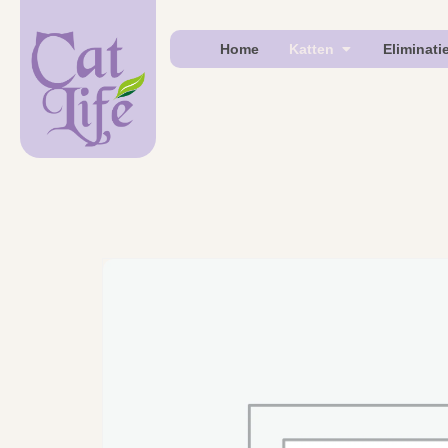
Home
Katten
Eliminati