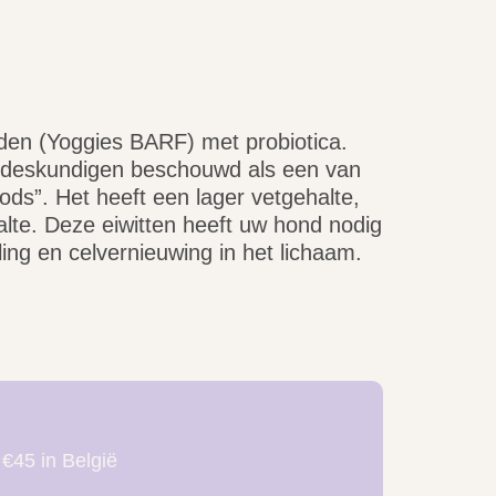
en (Yoggies BARF) met probiotica.
 deskundigen beschouwd als een van
s”. Het heeft een lager vetgehalte,
lte. Deze eiwitten heeft uw hond nodig
ing en celvernieuwing in het lichaam.
 €45 in België