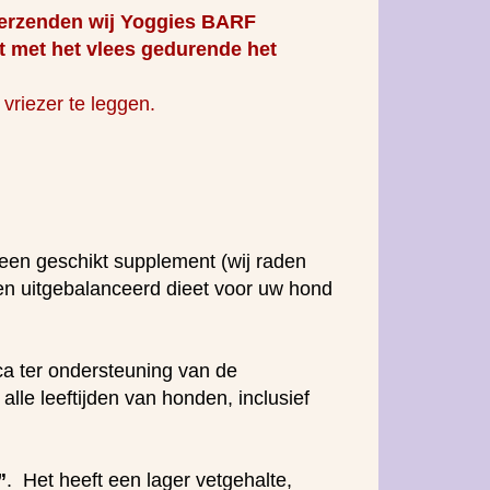
, verzenden wij Yoggies BARF
t met het vlees gedurende het
 vriezer te leggen.
een geschikt supplement (wij raden
n uitgebalanceerd dieet voor uw hond
ca ter ondersteuning van de
lle leeftijden van honden, inclusief
”
. Het heeft een lager vetgehalte,