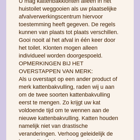
U mag kattenbakklonten alleen in het
huistoilet weggooien als uw plaatselijke
afvalverwerkingscentrum hiervoor
toestemming heeft gegeven. De regels
kunnen van plaats tot plaats verschillen.
Gooi nooit al het afval in één keer door
het toilet. Klonten mogen alleen
individueel worden doorgespoeld.
OPMERKINGEN BIJ HET
OVERSTAPPEN VAN MERK:
Als u overstapt op een ander product of
merk kattenbakvulling, raden wij u aan
om de twee soorten kattenbakvulling
eerst te mengen. Zo krijgt uw kat
voldoende tijd om te wennen aan de
nieuwe kattenbakvulling. Katten houden
namelijk niet van drastische
veranderingen. Verhoog geleidelijk de