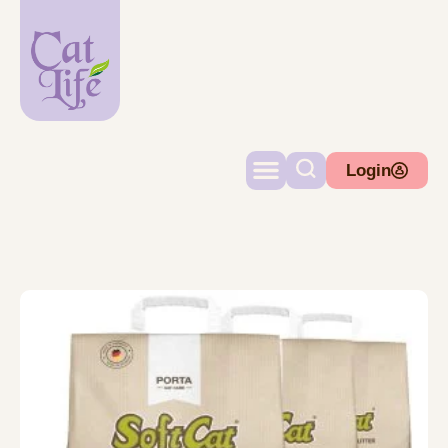
Login