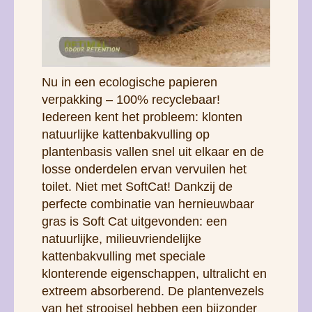
Nu in een ecologische papieren
verpakking – 100% recyclebaar!
Iedereen kent het probleem: klonten
natuurlijke kattenbakvulling op
plantenbasis vallen snel uit elkaar en de
losse onderdelen ervan vervuilen het
toilet. Niet met SoftCat! Dankzij de
perfecte combinatie van hernieuwbaar
gras is Soft Cat uitgevonden: een
natuurlijke, milieuvriendelijke
kattenbakvulling met speciale
klonterende eigenschappen, ultralicht en
extreem absorberend. De plantenvezels
van het strooisel hebben een bijzonder