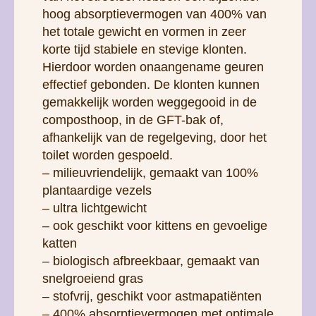
hoog absorptievermogen van 400% van
het totale gewicht en vormen in zeer
korte tijd stabiele en stevige klonten.
Hierdoor worden onaangename geuren
effectief gebonden. De klonten kunnen
gemakkelijk worden weggegooid in de
composthoop, in de GFT-bak of,
afhankelijk van de regelgeving, door het
toilet worden gespoeld.
– milieuvriendelijk, gemaakt van 100%
plantaardige vezels
– ultra lichtgewicht
– ook geschikt voor kittens en gevoelige
katten
– biologisch afbreekbaar, gemaakt van
snelgroeiend gras
– stofvrij, geschikt voor astmapatiënten
– 400% absorptievermogen met optimale