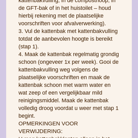
kattenbakvulling, in de composthoop, in
de GFT-bak of in het huistoilet – houd
hierbij rekening met de plaatselijke
voorschriften voor afvalverwerking).
3. Vul de kattenbak met kattenbakvulling
totdat de aanbevolen hoogte is bereikt
(stap 1).
4. Maak de kattenbak regelmatig grondig
schoon (ongeveer 1x per week). Gooi de
kattenbakvulling weg volgens de
plaatselijke voorschriften en maak de
kattenbak schoon met warm water en
wat zeep of een vergelijkbaar mild
reinigingsmiddel. Maak de kattenbak
volledig droog voordat u weer met stap 1
begint.
OPMERKINGEN VOOR
VERWIJDERING: