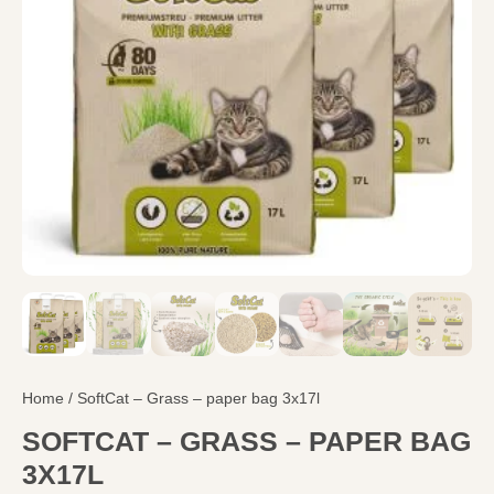
Home
/ SoftCat – Grass – paper bag 3x17l
SOFTCAT – GRASS – PAPER BAG
3X17L