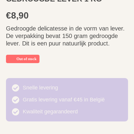
€
8,90
Gedroogde delicatesse in de vorm van lever.
De verpakking bevat 150 gram gedroogde
lever. Dit is een puur natuurlijk product.
Out of stock
Snelle levering
Gratis levering vanaf €45 in België
Kwaliteit gegarandeerd