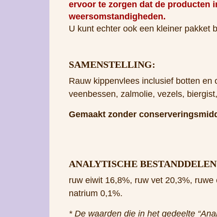
SAMENSTELLING:
Rauw kippenvlees inclusief botten en
veenbessen, zalmolie, vezels, biergis
Gemaakt zonder conserveringsmidd
ANALYTISCHE BESTANDDELEN 
ruw eiwit 16,8%, ruw vet 20,3%, ruwe 
natrium 0,1%.
* De waarden die in het gedeelte “An
herkomst van het gebruikte vlees. Het