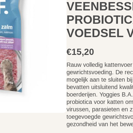
VEENBESS
PROBIOTI
VOEDSEL 
€
15,20
Rauw volledig kattenvoer
gewrichtsvoeding. De rec
mogelijk aan te sluiten bi
bevatten uitsluitend kwal
boerderijen. Yoggies B.A
probiotica voor katten o
virussen, parasieten en 
toegevoegde gewrichtsv
gezondheid van het bewe