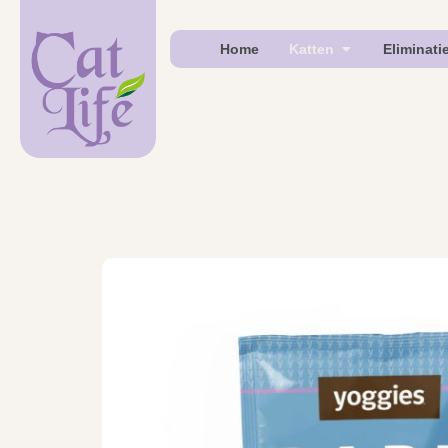
Home
Katten
Eliminati