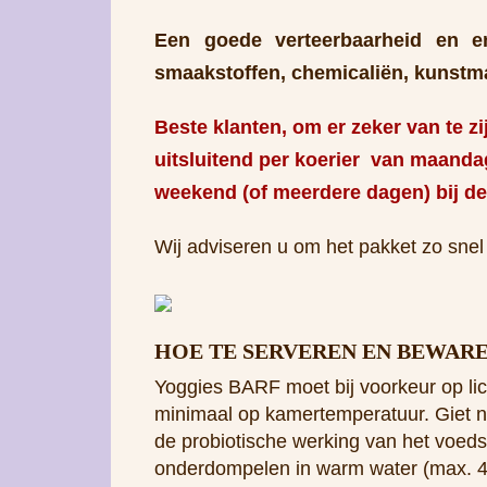
Een goede verteerbaarheid en en
smaakstoffen, chemicaliën, kunstma
Beste klanten, om er zeker van te zi
uitsluitend per koerier van maanda
weekend (of meerdere dagen) bij de v
Wij adviseren u om het pakket zo snel 
HOE TE SERVEREN EN BEWAR
Yoggies BARF moet bij voorkeur op l
minimaal op kamertemperatuur. Giet n
de probiotische werking van het voeds
onderdompelen in warm water (max. 40 