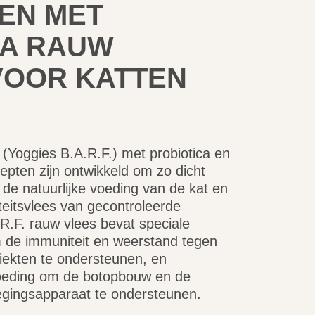
EN MET
CA RAUW
VOOR KATTEN
 (Yoggies B.A.R.F.) met probiotica en
epten zijn ontwikkeld om zo dicht
j de natuurlijke voeding van de kat en
iteitsvlees van gecontroleerde
.R.F. rauw vlees bevat speciale
m de immuniteit en weerstand tegen
ziekten te ondersteunen, en
oeding om de botopbouw en de
gingsapparaat te ondersteunen.