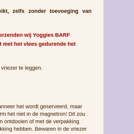
ikt, zelfs zonder toevoeging van
, verzenden wij Yoggies BARF
t met het vlees gedurende het
 vriezer te leggen.
anneer het wordt geserveerd, maar
 het niet in de magnetron! Dit zou
en ontdooien of met de verpakking
ikking hebben. Bewaren in de vriezer