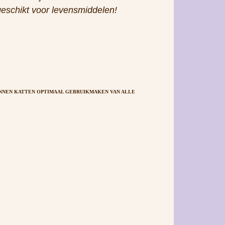
UNNEN KATTEN OPTIMAAL GEBRUIKMAKEN VAN ALLE
tijd voldoende vers water in een schone