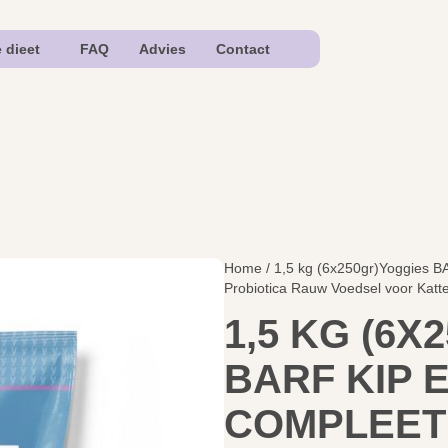
e dieet
FAQ
Advies
Contact
Home
/ 1,5 kg (6x250gr)Yoggies 
Probiotica Rauw Voedsel voor Katt
1,5 KG (6
BARF KIP 
COMPLEET