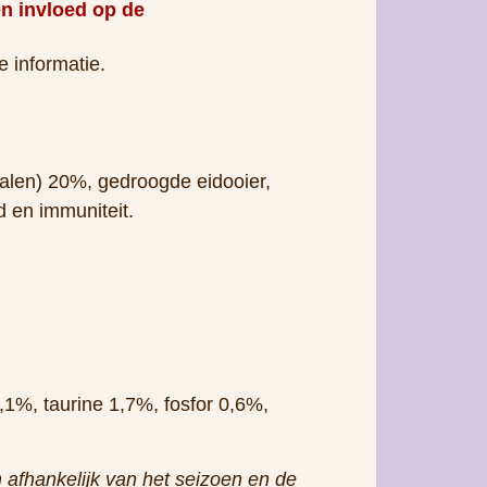
malen) 20%, gedroogde eidooier,
d en immuniteit.
,1%, taurine 1,7%, fosfor 0,6%,
afhankelijk van het seizoen en de
geschikt voor levensmiddelen!