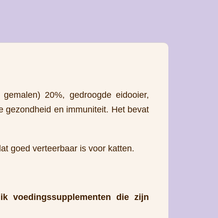
f gemalen) 20%, gedroogde eidooier,
de gezondheid en immuniteit. Het bevat
at goed verteerbaar is voor katten.
uik voedingssupplementen die zijn