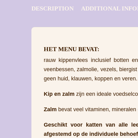
DESCRIPTION
ADDITIONAL INF
HET MENU BEVAT:
rauw kippenvlees inclusief botten 
veenbessen, zalmolie, vezels, biergis
geen huid, klauwen, koppen en veren.
Kip en zalm
zijn een ideale voedselco
Zalm
bevat veel vitaminen, minerale
Geschikt voor katten van alle le
afgestemd op de individuele behoef