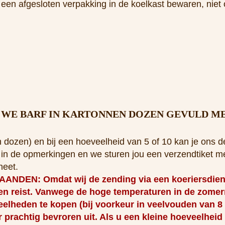
 een afgesloten verpakking in de koelkast bewaren, niet 
E BARF IN KARTONNEN DOZEN GEVULD ME
 dozen) en bij een hoeveelheid van 5 of 10 kan je ons d
en in de opmerkingen en we sturen jou een verzendtiket me
neet.
: Omdat wij de zending via een koeriersdienst 
gen reist. Vanwege de hoge temperaturen in de zom
eelheden te kopen (bij voorkeur in veelvouden van 8
 prachtig bevroren uit. Als u een kleine hoeveelheid
in goede staat bij u aankomen. Wij hebben echter ge
 bestellen, houd dan rekening met de hierboven genoemd