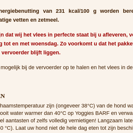
ergiebenutting van 231 kcal/100 g worden bere
tige vetten en zetmeel.
jn dat wij het vlees in perfecte staat bij u afleveren
g tot en met woensdag. Zo voorkomt u dat het pakke
ervoerder blijft liggen.
mogelijk bij de vervoerder op te halen en het vlees in de
EN
ichaamstemperatuur zijn (ongeveer 38°C) van de hond w
ooit water warmer dan 40°C op Yoggies BARF en verwarm
el aantasten of zelfs volledig vernietigen! Langzaam lat
°C). Laat uw hond niet de hele dag eten tot zijn besch