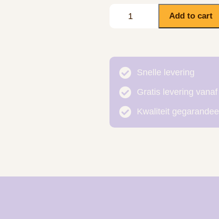
Add to cart
Snelle levering
Gratis levering vanaf
Kwaliteit gegarandee