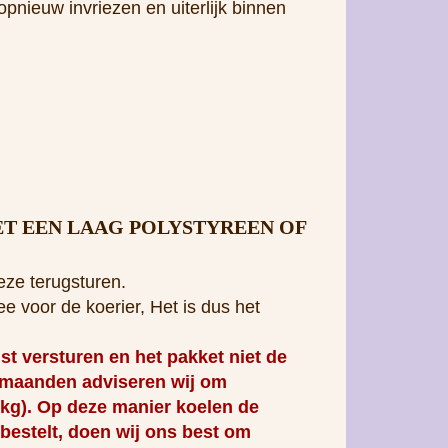
opnieuw invriezen en uiterlijk binnen
T EEN LAAG POLYSTYREEN OF
eze terugsturen.
e voor de koerier, Het is dus het
versturen en het pakket niet de
ermaanden adviseren wij om
 kg). Op deze manier koelen de
 bestelt, doen wij ons best om
en invloed op de
e informatie.