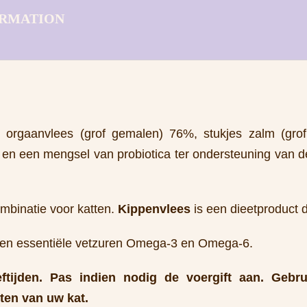
ORMATION
en orgaanvlees (grof gemalen) 76%, stukjes zalm (gro
t en een mengsel van probiotica ter ondersteuning van 
mbinatie voor katten.
Kippenvlees
is een dieetproduct d
n en essentiële vetzuren Omega-3 en Omega-6.
eftijden. Pas indien nodig de voergift aan. Gebr
ten van uw kat.