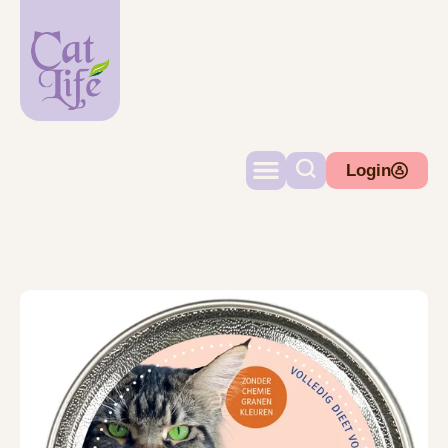
Login