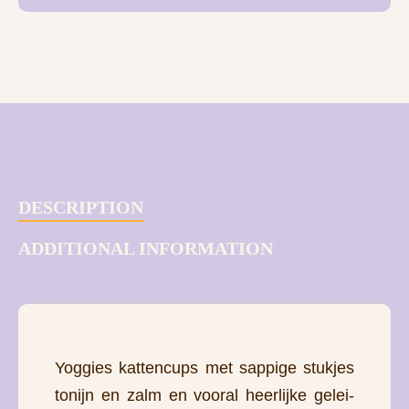
DESCRIPTION
ADDITIONAL INFORMATION
Yoggies kattencups met sappige stukjes
tonijn en zalm en vooral heerlijke gelei-