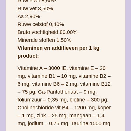
Ruw eiwit 8,50%
Ruw vet 3,50%
As 2,90%
Ruwe celstof 0,40%
Bruto vochtigheid 80,00%
Minerale stoffen 1,50%
Vitaminen en additieven per 1 kg
product:
Vitamine A – 3000 IE, vitamine E – 20
mg, vitamine B1 – 10 mg, vitamine B2 –
6 mg, vitamine B6 – 2 mg, vitamine B12
– 75 µg, Ca-Pantothenaat – 9 mg,
foliumzuur – 0,35 mg, biotine – 300 µg,
Cholinechloride vit.B4 – 1200 mg, koper
– 1 mg, zink – 25 mg, mangaan – 1,4
mg, jodium – 0,75 mg, Taurine 1500 mg